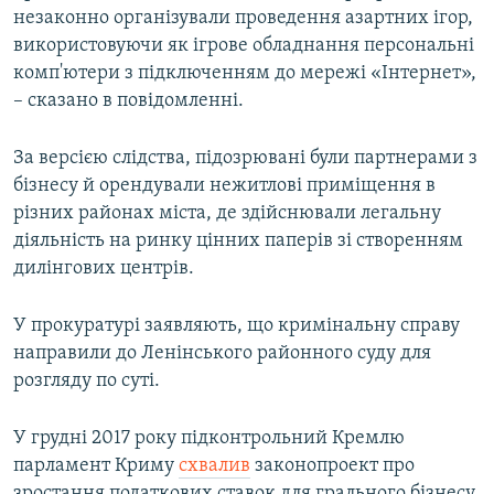
незаконно організували проведення азартних ігор,
використовуючи як ігрове обладнання персональні
комп'ютери з підключенням до мережі «Інтернет»,
– сказано в повідомленні.
За версією слідства, підозрювані були партнерами з
бізнесу й орендували нежитлові приміщення в
різних районах міста, де здійснювали легальну
діяльність на ринку цінних паперів зі створенням
дилінгових центрів.
У прокуратурі заявляють, що кримінальну справу
направили до Ленінського районного суду для
розгляду по суті.
У грудні 2017 року підконтрольний Кремлю
парламент Криму
схвалив
законопроект про
зростання податкових ставок для грального бізнесу