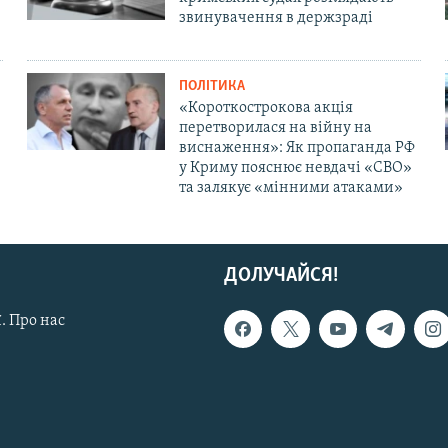
звинувачення в держзраді
ПОЛІТИКА
«Короткострокова акція
перетворилася на війну на
виснаження»: Як пропаганда РФ
у Криму пояснює невдачі «СВО»
та залякує «мінними атаками»
ДОЛУЧАЙСЯ!
. Про нас