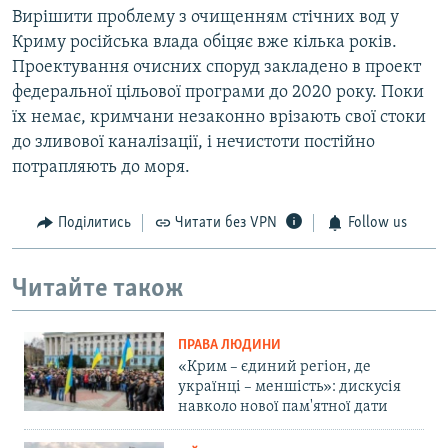
Вирішити проблему з очищенням стічних вод у
Криму російська влада обіцяє вже кілька років.
Проектування очисних споруд закладено в проект
федеральної цільової програми до 2020 року. Поки
їх немає, кримчани незаконно врізають свої стоки
до зливової каналізації, і нечистоти постійно
потрапляють до моря.
Поділитись
Читати без VPN
Follow us
Читайте також
ПРАВА ЛЮДИНИ
«Крим – єдиний регіон, де
українці – меншість»: дискусія
навколо нової пам'ятної дати