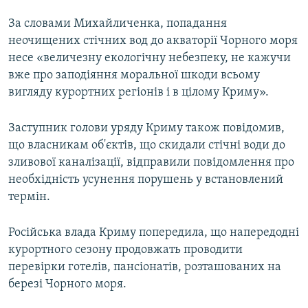
За словами Михайличенка, попадання
неочищених стічних вод до акваторії Чорного моря
несе «величезну екологічну небезпеку, не кажучи
вже про заподіяння моральної шкоди всьому
вигляду курортних регіонів і в цілому Криму».
Заступник голови уряду Криму також повідомив,
що власникам об'єктів, що скидали стічні води до
зливової каналізації, відправили повідомлення про
необхідність усунення порушень у встановлений
термін.
Російська влада Криму попередила, що напередодні
курортного сезону продовжать проводити
перевірки готелів, пансіонатів, розташованих на
березі Чорного моря.