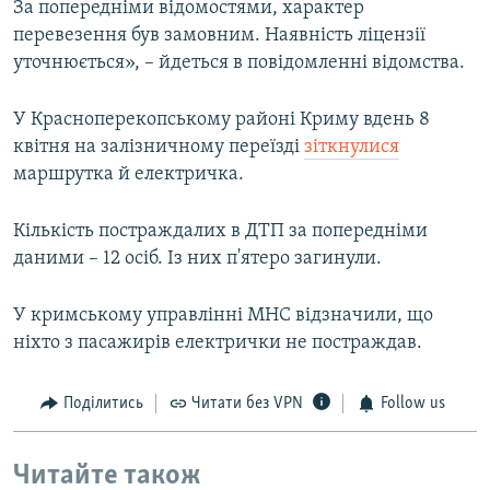
За попередніми відомостями, характер
перевезення був замовним. Наявність ліцензії
уточнюється», – йдеться в повідомленні відомства.
У Красноперекопському районі Криму вдень 8
квітня на залізничному переїзді
зіткнулися
маршрутка й електричка.
Кількість постраждалих в ДТП за попередніми
даними – 12 осіб. Із них п'ятеро загинули.
У кримському управлінні МНС відзначили, що
ніхто з пасажирів електрички не постраждав.
Поділитись
Читати без VPN
Follow us
Читайте також