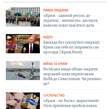
ПРАВА ЛЮДИНИ
«Крим – єдиний регіон, де
українці – меншість»: дискусія
навколо нової пам'ятної дати
ВІДЕО
Блокада без сухопутної операції:
Крим сам себе не заправить і не
прогодує | Крим.Реалії
ВІЙНА ТА КРИМ
Російська влада обіцяє закрити
морський шлях українським
БпЛА до Севастополя. Чи реально
це?
СУСПІЛЬСТВО
«Крим – не Росія»: маркетплейс
Ozon припинив прийом нових