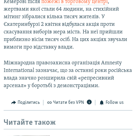
Кемерові після
пожежі в торговому центрі
,
жертвами якої стали 64 людини, на стихійний
мітинг зібралися кілька тисяч жителів. У
Єкатеринбурзі 2 квітня відбулася акція проти
скасування виборів мера міста. На неї прийшли
приблизно вісім тисяч осіб. На цих акціях звучали
вимоги про відставку влади.
Міжнародна правозахисна організація Amnesty
International зазначає, що за останні роки російська
влада значно розширила свій «репресивний
арсенал» у боротьбі з демонстраціями.
Поділитись
Читати без VPN
Follow us
Читайте також