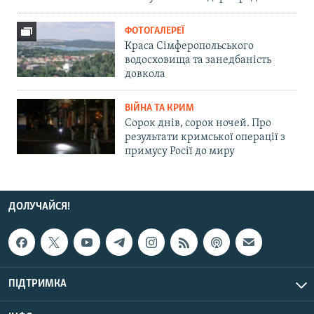
ФОТОГАЛЕРЕЇ
Краса Сімферопольського
водосховища та занедбаність
довкола
ВІЙНА ТА КРИМ
Сорок днів, сорок ночей. Про
результати кримської операції з
примусу Росії до миру
ДОЛУЧАЙСЯ!
ПІДТРИМКА