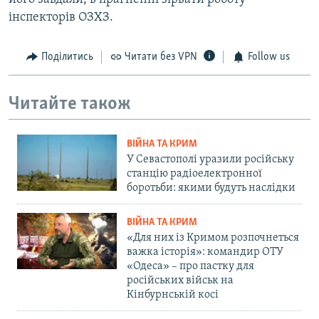
інспекторів ОЗХЗ.
Поділитись
Читати без VPN
Follow us
Читайте також
ВІЙНА ТА КРИМ
У Севастополі уразили російську
станцію радіоелектронної
боротьби: якими будуть наслідки
ВІЙНА ТА КРИМ
«Для них із Кримом розпочнеться
важка історія»: командир ОТУ
«Одеса» – про пастку для
російських військ на
Кінбурнській косі