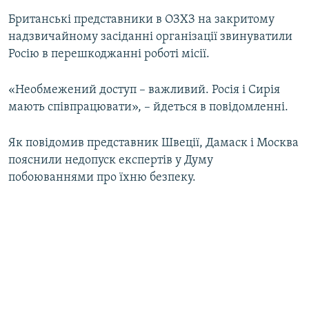
Британські представники в ОЗХЗ на закритому
надзвичайному засіданні організації звинуватили
Росію в перешкоджанні роботі місії.
«Необмежений доступ – важливий. Росія і Сирія
мають співпрацювати», – йдеться в повідомленні.
Як повідомив представник Швеції, Дамаск і Москва
пояснили недопуск експертів у Думу
побоюваннями про їхню безпеку.