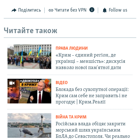
Поділитись
Читати без VPN
Follow us
Читайте також
ПРАВА ЛЮДИНИ
«Крим – єдиний регіон, де
українці – меншість»: дискусія
навколо нової пам'ятної дати
ВІДЕО
Блокада без сухопутної операції:
Крим сам себе не заправить і не
прогодує | Крим.Реалії
ВІЙНА ТА КРИМ
Російська влада обіцяє закрити
морський шлях українським
БпЛА до Севастополя. Чи реально