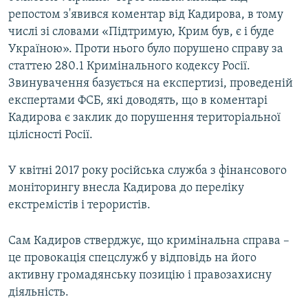
репостом з'явився коментар від Кадирова, в тому
числі зі словами «Підтримую, Крим був, є і буде
Україною». Проти нього було порушено справу за
статтею 280.1 Кримінального кодексу Росії.
Звинувачення базується на експертизі, проведеній
експертами ФСБ, які доводять, що в коментарі
Кадирова є заклик до порушення територіальної
цілісності Росії.
У квітні 2017 року російська служба з фінансового
моніторингу внесла Кадирова до переліку
екстремістів і терористів.
Сам Кадиров стверджує, що кримінальна справа –
це провокація спецслужб у відповідь на його
активну громадянську позицію і правозахисну
діяльність.