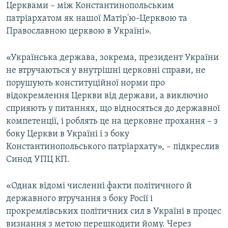
Церквами – між Константинопольським
патріархатом як нашої Матір'ю-Церквою та
Православною церквою в Україні».
«Українська держава, зокрема, президент України
не втручаються у внутрішні церковні справи, не
порушують конституційної норми про
відокремлення Церкви від держави, а виключно
сприяють у питаннях, що відносяться до державної
компетенції, і роблять це на церковне прохання – з
боку Церкви в Україні і з боку
Константинопольського патріархату», – підкреслив
Синод УПЦ КП.
«Однак відомі численні факти політичного й
державного втручання з боку Росії і
прокремлівських політичних сил в Україні в процес
визнання з метою перешкодити йому. Через