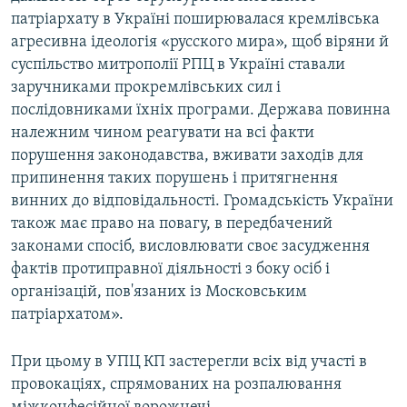
патріархату в Україні поширювалася кремлівська
агресивна ідеологія «русского мира», щоб віряни й
суспільство митрополії РПЦ в Україні ставали
заручниками прокремлівських сил і
послідовниками їхніх програми. Держава повинна
належним чином реагувати на всі факти
порушення законодавства, вживати заходів для
припинення таких порушень і притягнення
винних до відповідальності. Громадськість України
також має право на повагу, в передбачений
законами спосіб, висловлювати своє засудження
фактів протиправної діяльності з боку осіб і
організацій, пов'язаних із Московським
патріархатом».
При цьому в УПЦ КП застерегли всіх від участі в
провокаціях, спрямованих на розпалювання