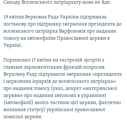
Синоду Вселенського патріархату мова не йде.
19 квітня Верховна Рада України підтримала
постанову про підтримку звернення президента до
вселенського патріарха Варфоломія про надання
томосу на автокефалію Православної церкви в
Україні.
Порошенко 17 квітня на екстреній зустрічі з
главами парламентських фракцій попросив
Верховну Раду підтримати звернення «президента
і церковних ієрархів до вселенського патріарха»
про надання томосу (указ, декрет «материнської
церкви» про надання автономії в управлінні
(автокефалії) якоїсь частини цієї церкви, фактично
визнання статусу) української православної
помісної церкви.