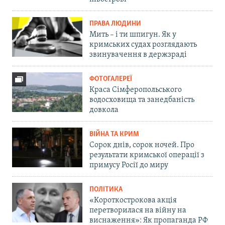
ПРАВА ЛЮДИНИ
Мить – і ти шпигун. Як у
кримських судах розглядають
звинувачення в держзраді
ФОТОГАЛЕРЕЇ
Краса Сімферопольського
водосховища та занедбаність
довкола
ВІЙНА ТА КРИМ
Сорок днів, сорок ночей. Про
результати кримської операції з
примусу Росії до миру
ПОЛІТИКА
«Короткострокова акція
перетворилася на війну на
виснаження»: Як пропаганда РФ