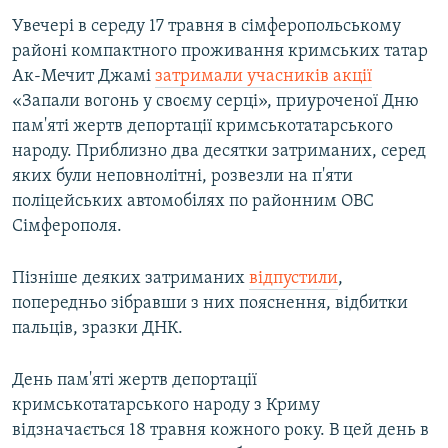
Увечері в середу 17 травня в сімферопольському
районі компактного проживання кримських татар
Ак-Мечит Джамі
затримали учасників акції
«Запали вогонь у своєму серці», приуроченої Дню
пам'яті жертв депортації кримськотатарського
народу. Приблизно два десятки затриманих, серед
яких були неповнолітні, розвезли на п'яти
поліцейських автомобілях по районним ОВС
Сімферополя.
Пізніше деяких затриманих
відпустили
,
попередньо зібравши з них пояснення, відбитки
пальців, зразки ДНК.
День пам'яті жертв депортації
кримськотатарського народу з Криму
відзначається 18 травня кожного року. В цей день в