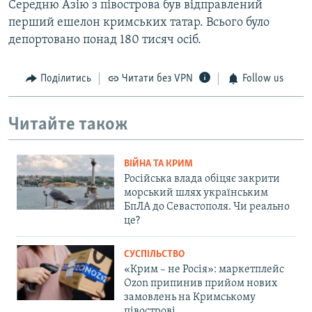
Середню Азію з півострова був відправлений
перший ешелон кримських татар. Всього було
депортовано понад 180 тисяч осіб.
Поділитись
Читати без VPN
Follow us
Читайте також
ВІЙНА ТА КРИМ
Російська влада обіцяє закрити
морський шлях українським
БпЛА до Севастополя. Чи реально
це?
СУСПІЛЬСТВО
«Крим – не Росія»: маркетплейс
Ozon припинив прийом нових
замовлень на Кримському
півострові