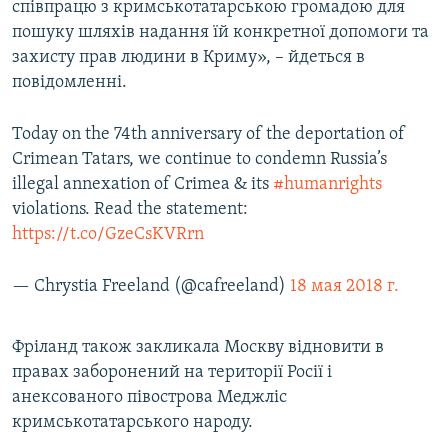
співпрацю з кримськотатарською громадою для
пошуку шляхів надання їй конкретної допомоги та
захисту прав людини в Криму», – йдеться в
повідомленні.
Today on the 74th anniversary of the deportation of
Crimean Tatars, we continue to condemn Russia’s
illegal annexation of Crimea & its
#humanrights
violations. Read the statement:
https://t.co/GzeCsKVRrn
— Chrystia Freeland (@cafreeland)
18 мая 2018 г.
Фріланд також закликала Москву відновити в
правах заборонений на території Росії і
анексованого півострова Меджліс
кримськотатарського народу.