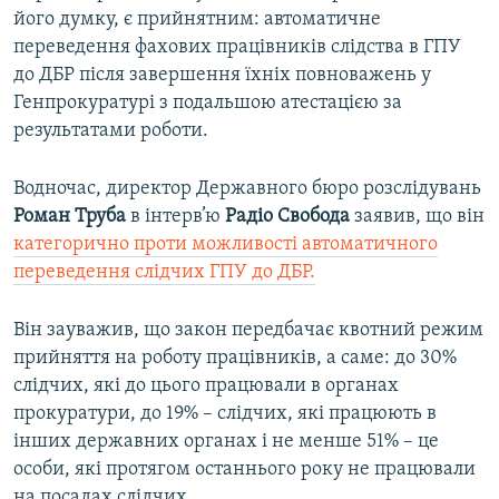
його думку, є прийнятним: автоматичне
переведення фахових працівників слідства в ГПУ
до ДБР після завершення їхніх повноважень у
Генпрокуратурі з подальшою атестацією за
результатами роботи.
Водночас, директор Державного бюро розслідувань
Роман
Труба
в інтерв’ю
Радіо
Свобода
заявив, що він
категорично проти можливості автоматичного
переведення слідчих ГПУ до ДБР.
Він зауважив, що закон передбачає квотний режим
прийняття на роботу працівників, а саме: до 30%
слідчих, які до цього працювали в органах
прокуратури, до 19% – слідчих, які працюють в
інших державних органах і не менше 51% – це
особи, які протягом останнього року не працювали
на посадах слідчих.