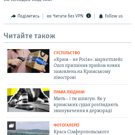
Поділитись
Читати без VPN
Follow us
Читайте також
СУСПІЛЬСТВО
«Крим – не Росія»: маркетплейс
Ozon припинив прийом нових
замовлень на Кримському
півострові
ПРАВА ЛЮДИНИ
Мить – і ти шпигун. Як у
кримських судах розглядають
звинувачення в держзраді
ФОТОГАЛЕРЕЇ
Краса Сімферопольського