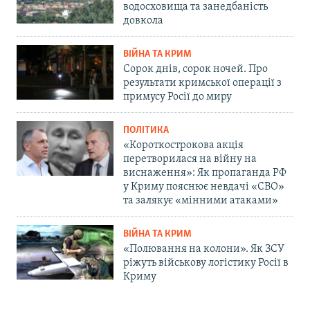
водосховища та занедбаність
довкола
ВІЙНА ТА КРИМ
Сорок днів, сорок ночей. Про
результати кримської операції з
примусу Росії до миру
ПОЛІТИКА
«Короткострокова акція
перетворилася на війну на
виснаження»: Як пропаганда РФ
у Криму пояснює невдачі «СВО»
та залякує «мінними атаками»
ВІЙНА ТА КРИМ
«Полювання на колони». Як ЗСУ
ріжуть військову логістику Росії в
Криму