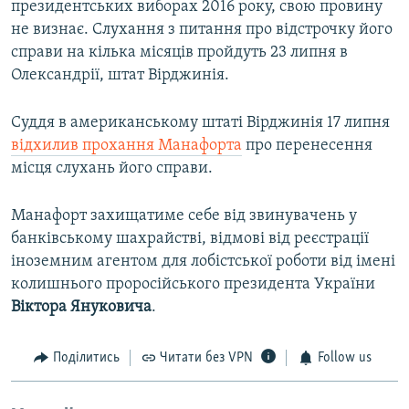
президентських виборах 2016 року, свою провину
не визнає. Слухання з питання про відстрочку його
справи на кілька місяців пройдуть 23 липня в
Олександрії, штат Вірджинія.
Суддя в американському штаті Вірджинія 17 липня
відхилив прохання Манафорта
про перенесення
місця слухань його справи.
Манафорт захищатиме себе від звинувачень у
банківському шахрайстві, відмові від реєстрації
іноземним агентом для лобістської роботи від імені
колишнього проросійського президента України
Віктора
Януковича
.
Поділитись
Читати без VPN
Follow us