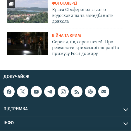
ФОТОГАЛЕРЕЇ
Краса Сімферопольського
водосховища та занедбаність
довкола
ВІЙНА ТА КРИМ
Сорок днів, сорок ночей. Про
результати кримської операції з
примусу Росії до миру
ДОЛУЧАЙСЯ!
ПІДТРИМКА
ІНФО