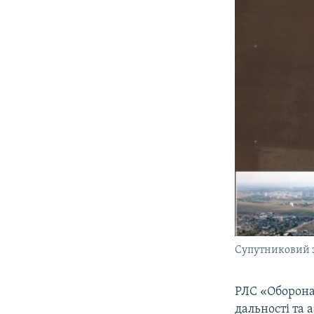
Супутниковий з
РЛС «Оборона
дальності та 