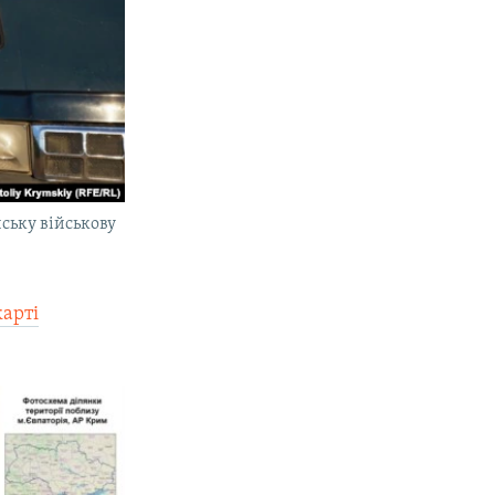
ську військову
карті