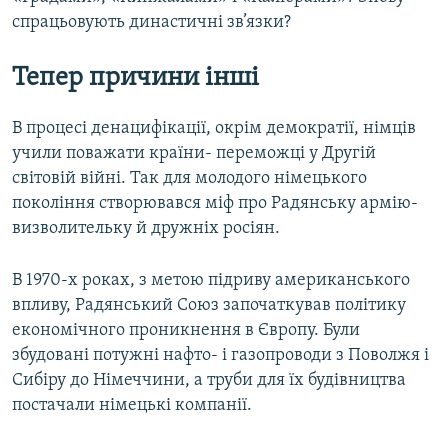
спрацьовують династичні зв’язки?
Тепер причини інші
В процесі денацифікації, окрім демократії, німців
учили поважати країни- переможці у Другій
світовій війні. Так для молодого німецького
покоління створювався міф про Радянську армію-
визволительку й дружніх росіян.
В 1970-х роках, з метою підриву американського
впливу, Радянський Союз започаткував політику
економічного проникнення в Європу. Були
збудовані потужні нафто- і газопроводи з Поволжя і
Сибіру до Німеччини, а труби для їх будівництва
постачали німецькі компанії.