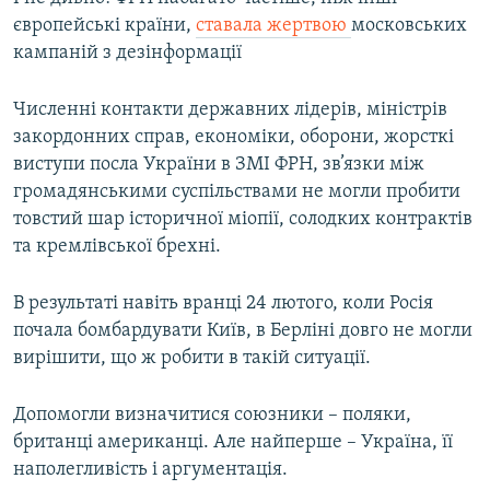
європейські країни,
ставала жертвою
московських
кампаній з дезінформації
Численні контакти державних лідерів, міністрів
закордонних справ, економіки, оборони, жорсткі
виступи посла України в ЗМІ ФРН, зв’язки між
громадянськими суспільствами не могли пробити
товстий шар історичної міопії, солодких контрактів
та кремлівської брехні.
В результаті навіть вранці 24 лютого, коли Росія
почала бомбардувати Київ, в Берліні довго не могли
вирішити, що ж робити в такій ситуації.
Допомогли визначитися союзники – поляки,
британці американці. Але найперше – Україна, її
наполегливість і аргументація.