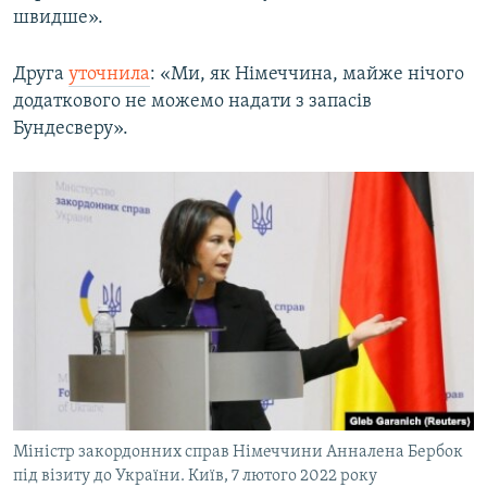
швидше».
Друга
уточнила
: «Ми, як Німеччина, майже нічого
додаткового не можемо надати з запасів
Бундесверу».
Міністр закордонних справ Німеччини Анналена Бербок
під візиту до України. Київ, 7 лютого 2022 року