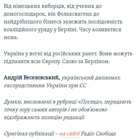
Від німецьких виборців, від учених до
домогосподарок, він Фольксвагена до
найдрібнішого бізнеса залежить послідовність
коаліційного уряду у Берліні. Часу коливатися
нема.
Україна у вогні від російських ракет. Вони можуть
підпалити всю Європу. Слово за Берліном.
Андрій Веселовський,
український дипломат,
експредставник України при ЄС
Думки, висловлені в рубриці «Погляд», передають
точку зору самих авторів і не обов’язково
відображають позицію редакції
Оригінал публікації –
на сайті
Радіо Свобода