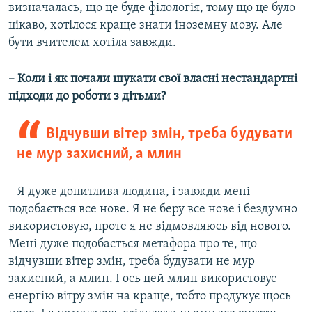
визначалась, що це буде філологія, тому що це було
цікаво, хотілося краще знати іноземну мову. Але
бути вчителем хотіла завжди.
– Коли і як почали шукати свої власні нестандартні
підходи до роботи з дітьми?
Відчувши вітер змін, треба будувати
не мур захисний, а млин
– Я дуже допитлива людина, і завжди мені
подобається все нове. Я не беру все нове і бездумно
використовую, проте я не відмовляюсь від нового.
Мені дуже подобається метафора про те, що
відчувши вітер змін, треба будувати не мур
захисний, а млин. І ось цей млин використовує
енергію вітру змін на краще, тобто продукує щось