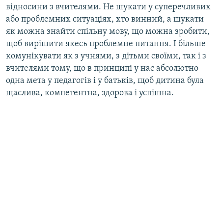
відносини з вчителями. Не шукати у суперечливих
або проблемних ситуаціях, хто винний, а шукати
як можна знайти спільну мову, що можна зробити,
щоб вирішити якесь проблемне питання. І більше
комунікувати як з учнями, з дітьми своїми, так і з
вчителями тому, що в принципі у нас абсолютно
одна мета у педагогів і у батьків, щоб дитина була
щаслива, компетентна, здорова і успішна.