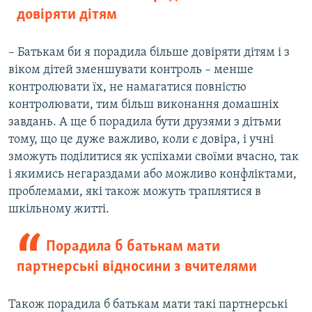
довіряти дітям
– Батькам би я порадила більше довіряти дітям і з
віком дітей зменшувати контроль – менше
контролювати їх, не намагатися повністю
контролювати, тим більш виконання домашніх
завдань. А ще б порадила бути друзями з дітьми
тому, що це дуже важливо, коли є довіра, і учні
зможуть поділитися як успіхами своїми вчасно, так
і якимись негараздами або можливо конфліктами,
проблемами, які також можуть траплятися в
шкільному житті.
Порадила б батькам мати
партнерські відносини з вчителями
Також порадила б батькам мати такі партнерські