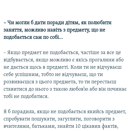
– Чи могли б дати поради дітям, як полюбити
заняття, можливо навіть з предмету, що не
подобається сам по собі…
– Якщо предмет не подобається, частіше за все це
відбувається, якщо можливо є якісь прогалини або
не дається щось в предметі. Коли ти не відчуваєш
себе успішним, тобто не відчуваєш, що ти
розвиваєшся з цього предмета, то ти перестаєш
ставитися до нього з такою любов’ю або він починає
тобі не подобатися.
Я б порадила, якщо не подобається якийсь предмет,
спробувати пошукати, загуглити, поговорити з
вчителями, батьками, знайти 10 цікавих фактів,