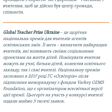
вчителям; щоб це дійсно був центр громади,
спільноти.
Global Teacher Prize Ukraine
–
це щорічна
національна премія для вчителів-агентів
освітянських змін. Її мета – визначити найкращих
вчителів, які впливають своїми соціальними
проектами на життя дітей. Номінувати вчителя
можуть як учні, батьки дітей, колектив освітнього
закладу, так і самі вчителі. Національну премію
засновано в 2017 році ГС «Освіторія» після
підписання меморандуму з фондом Varkey GEMS
Foundation, що є організатором всесвітньої версії
цієї премії. Цьогоріч на участь у конкурсі вчителі
подали майже 3 тисячі заявок.