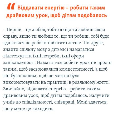
Віддавати енергію – робити таким
драйвовим урок, щоб дітям подобалось
– Перше – це любов, тобто якщо ти любиш свою
справу, якщо ти любиш те, що ти робиш, тобі буде
вдаватися це робити набагато легше. По-друге,
знайти спільну мову з дітьми і намагатися
відстежувати їхні потреби, їхні сфери
зацікавленості. Намагатися робити урок не просто
таким, щоб засвоювалися компетентності, а щоб
він був цікавим, щоб це можна було
використовувати на практиці, в реальному житті.
Звичайно, віддавати енергію – робити таким
драйвовим урок, щоб дітям подобалось. Залучити
учнів до співдіяльності, співпраці. Мені здається,
що у мене це виходить.