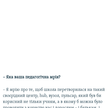
– Яка ваша педагогічна мрія?
– Я мрію про те, щоб школа перетворилася на такий
своєрідний центр, hub, вузол, пульсар, який був би
корисний не тільки учням, а в якому б можна було
проводити з користю час і дорослим – і батькам, і