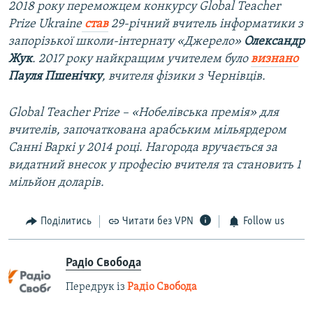
2018 року переможцем конкурсу Global Teacher
Prize Ukraine
став
29-річний вчитель інформатики з
запорізької школи-інтернату «Джерело»
Олександр
Жук
. 2017 року найкращим учителем було
визнано
Пауля Пшенічку
, вчителя фізики з Чернівців.
Global Teacher Prize – «Нобелівська премія» для
вчителів, започаткована арабським мільярдером
Санні Варкі у 2014 році. Нагорода вручається за
видатний внесок у професію вчителя та становить 1
мільйон доларів.
Поділитись
Читати без VPN
Follow us
Радіо Свобода
Передрук із
Радіо Свобода