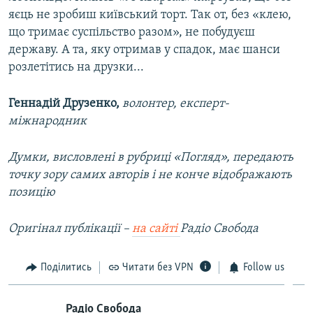
яєць не зробиш київський торт. Так от, без «клею,
що тримає суспільство разом», не побудуєш
державу. А та, яку отримав у спадок, має шанси
розлетітись на друзки...
Геннадій Друзенко,
волонтер, експерт-
міжнародник
Думки, висловлені в рубриці «Погляд», передають
точку зору самих авторів і не конче відображають
позицію
Оригінал публікації –
на сайті
Радіо Свобода
Поділитись
Читати без VPN
Follow us
Радіо Свобода