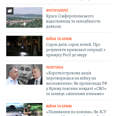
ФОТОГАЛЕРЕЇ
Краса Сімферопольського
водосховища та занедбаність
довкола
ВІЙНА ТА КРИМ
Сорок днів, сорок ночей. Про
результати кримської операції з
примусу Росії до миру
ПОЛІТИКА
«Короткострокова акція
перетворилася на війну на
виснаження»: Як пропаганда РФ
у Криму пояснює невдачі «СВО»
та залякує «мінними атаками»
ВІЙНА ТА КРИМ
«Полювання на колони». Як ЗСУ