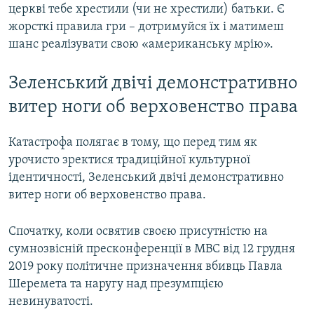
церкві тебе хрестили (чи не хрестили) батьки. Є
жорсткі правила гри – дотримуйся їх і матимеш
шанс реалізувати свою «американську мрію».
Зеленський двічі демонстративно
витер ноги об верховенство права
Катастрофа полягає в тому, що перед тим як
урочисто зректися традиційної культурної
ідентичності, Зеленський двічі демонстративно
витер ноги об верховенство права.
Спочатку, коли освятив своєю присутністю на
сумнозвісній пресконференції в МВС від 12 грудня
2019 року політичне призначення вбивць Павла
Шеремета та наругу над презумпцією
невинуватості.