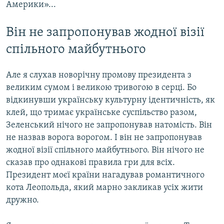
Америки»...
Він не запропонував жодної візії
спільного майбутнього
Але я слухав новорічну промову президента з
великим сумом і великою тривогою в серці. Бо
відкинувши українську культурну ідентичність, як
клей, що тримає українське суспільство разом,
Зеленський нічого не запропонував натомість. Він
не назвав ворога ворогом. І він не запропонував
жодної візії спільного майбутнього. Він нічого не
сказав про однакові правила гри для всіх.
Президент моєї країни нагадував романтичного
кота Леопольда, який марно закликав усіх жити
дружно.