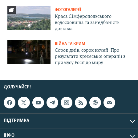
ФОТОГАЛЕРЕЇ
Краса Сімферопольського
водосховища та занедбаність
довкола
ВІЙНА ТА КРИМ
Сорок днів, сорок ночей. Про
результати кримської операції з
примусу Росії до миру
ДОЛУЧАЙСЯ!
ПІДТРИМКА
ІНФО