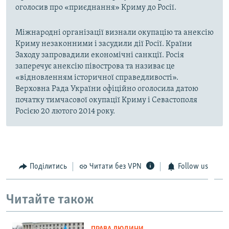
оголосив про «приєднання» Криму до Росії.
Міжнародні організації визнали окупацію та анексію
Криму незаконними і засудили дії Росії. Країни
Заходу запровадили економічні санкції. Росія
заперечує анексію півострова та називає це
«відновленням історичної справедливості».
Верховна Рада України офіційно оголосила датою
початку тимчасової окупації Криму і Севастополя
Росією 20 лютого 2014 року.
Поділитись
Читати без VPN
Follow us
Читайте також