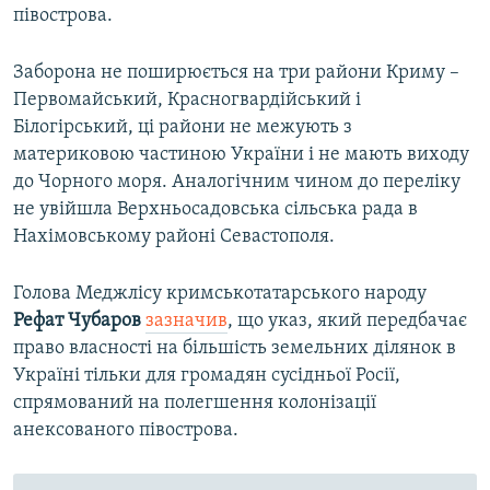
півострова.
Заборона не поширюється на три райони Криму –
Первомайський, Красногвардійський і
Білогірський, ці райони не межують з
материковою частиною України і не мають виходу
до Чорного моря. Аналогічним чином до переліку
не увійшла Верхньосадовська сільська рада в
Нахімовському районі Севастополя.
Голова Меджлісу кримськотатарського народу
Рефат Чубаров
зазначив
, що указ, який передбачає
право власності на більшість земельних ділянок в
Україні тільки для громадян сусідньої Росії,
спрямований на полегшення колонізації
анексованого півострова.