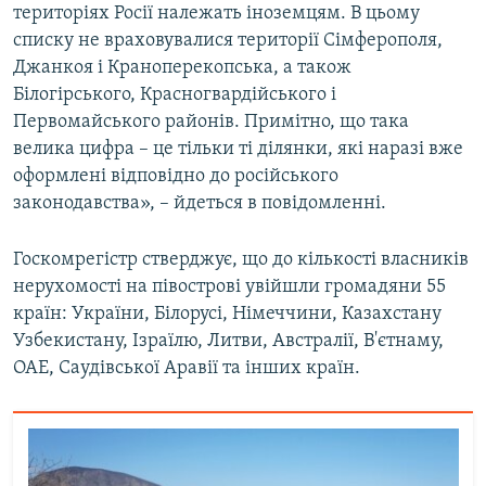
територіях Росії належать іноземцям. В цьому
списку не враховувалися території Сімферополя,
Джанкоя і Краноперекопська, а також
Білогірського, Красногвардійського і
Первомайського районів. Примітно, що така
велика цифра – це тільки ті ділянки, які наразі вже
оформлені відповідно до російського
законодавства», – йдеться в повідомленні.
Госкомрегістр стверджує, що до кількості власників
нерухомості на півострові увійшли громадяни 55
країн: України, Білорусі, Німеччини, Казахстану
Узбекистану, Ізраїлю, Литви, Австралії, В'єтнаму,
ОАЕ, Саудівської Аравії та інших країн.