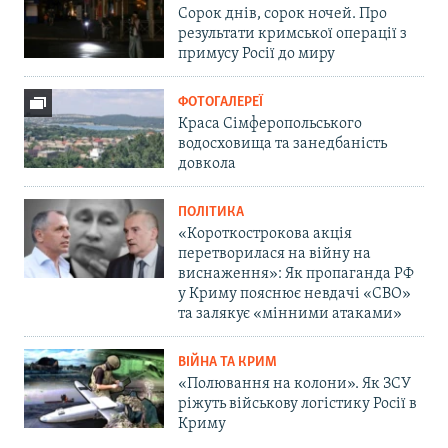
Сорок днів, сорок ночей. Про
результати кримської операції з
примусу Росії до миру
ФОТОГАЛЕРЕЇ
Краса Сімферопольського
водосховища та занедбаність
довкола
ПОЛІТИКА
«Короткострокова акція
перетворилася на війну на
виснаження»: Як пропаганда РФ
у Криму пояснює невдачі «СВО»
та залякує «мінними атаками»
ВІЙНА ТА КРИМ
«Полювання на колони». Як ЗСУ
ріжуть військову логістику Росії в
Криму