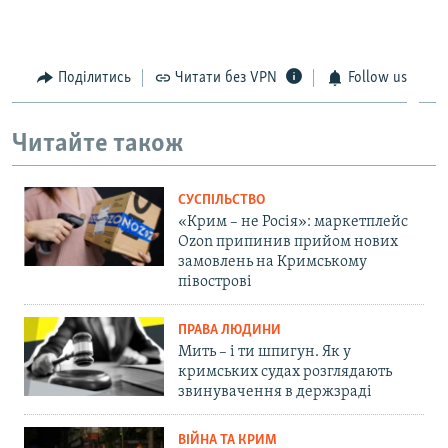
Поділитись
Читати без VPN
Follow us
Читайте також
СУСПІЛЬСТВО
«Крим – не Росія»: маркетплейс
Ozon припинив прийом нових
замовлень на Кримському
півострові
ПРАВА ЛЮДИНИ
Мить – і ти шпигун. Як у
кримських судах розглядають
звинувачення в держзраді
ВІЙНА ТА КРИМ