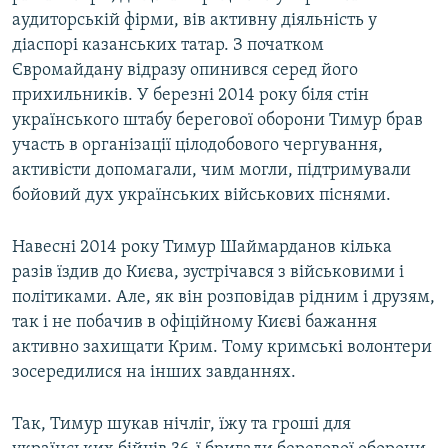
аудиторській фірми, вів активну діяльність у
діаспорі казанських татар. З початком
Євромайдану відразу опинився серед його
прихильників. У березні 2014 року біля стін
українського штабу берегової оборони Тимур брав
участь в організації цілодобового чергування,
активісти допомагали, чим могли, підтримували
бойовий дух українських військових піснями.
Навесні 2014 року Тимур Шаймарданов кілька
разів їздив до Києва, зустрічався з військовими і
політиками. Але, як він розповідав рідним і друзям,
так і не побачив в офіційному Києві бажання
активно захищати Крим. Тому кримські волонтери
зосередилися на інших завданнях.
Так, Тимур шукав нічліг, їжу та гроші для