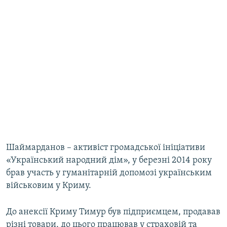
Шаймарданов – активіст громадської ініціативи
«Український народний дім», у березні 2014 року
брав участь у гуманітарній допомозі українським
військовим у Криму.
До анексії Криму Тимур був підприємцем, продавав
різні товари, до цього працював у страховій та