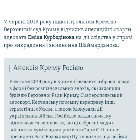
У червні 2018 року підконтрольний Кремлю
Верховний суд Криму відхилив апеляційні скарги
адвоката
Еміля Курбедінова
на дії слідства у справі
про викрадення і зникнення Шаймарданова.
Анексія Криму Росією
У лютому 2014 року в Криму з'являлися озброєні люди
в формі без розпізнавальних знаків, які захопили
будівлю Верховної Ради Криму, Сімферопольський
аеропорт, Керченську поромну переправу, інші
стратегічні об'єкти, а також блокували дії
українських військ. Російська влада спочатку
відмовлялася визнавати, що ці озброєні люди є
військовослужбовцями російської армії. Пізніше
президент Росії Володимир Путін визнав, що це були