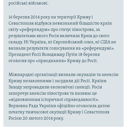
російські військові.
16 березня 2014 року на території Криму і
Севастополя відбувся невизнаний більшістю країн
світу «референдум» про статус півострова, за
результатами якого Росія включила Крим до свого
складу. Ні Україна, ні Європейський союз, ні США не
визнали результати голосування на «референдумі».
Президент Росії Володимир Путін 18 березня
оголосив про «приєднання» Криму до Росії.
Міжнародні організації визнали окупацію та анексію
Криму незаконними і засудили дії Росії. Країни
Заходу запровадили економічні санкції. Росія
заперечує анексію півострова та називає це
«відновленням історичної справедливості».
Верховна Рада України офіційно оголосила датою
початку тимчасової окупації Криму і Севастополя
Росією 20 лютого 2014 року.