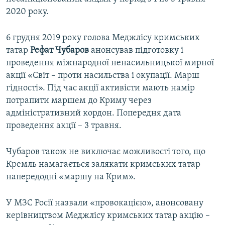
2020 року.
6 грудня 2019 року голова Меджлісу кримських
татар
Рефат Чубаров
анонсував підготовку і
проведення міжнародної ненасильницької мирної
акції «Світ – проти насильства і окупації. Марш
гідності». Під час акції активісти мають намір
потрапити маршем до Криму через
адміністративний кордон. Попередня дата
проведення акції – 3 травня.
Чубаров також не виключає можливості того, що
Кремль намагається залякати кримських татар
напередодні «маршу на Крим».
У МЗС Росії назвали «провокацією», анонсовану
керівництвом Меджлісу кримських татар акцію –