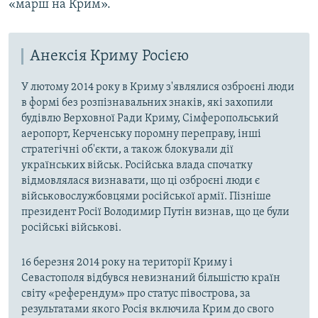
«марш на Крим».
Анексія Криму Росією
У лютому 2014 року в Криму з'являлися озброєні люди
в формі без розпізнавальних знаків, які захопили
будівлю Верховної Ради Криму, Сімферопольський
аеропорт, Керченську поромну переправу, інші
стратегічні об'єкти, а також блокували дії
українських військ. Російська влада спочатку
відмовлялася визнавати, що ці озброєні люди є
військовослужбовцями російської армії. Пізніше
президент Росії Володимир Путін визнав, що це були
російські військові.
16 березня 2014 року на території Криму і
Севастополя відбувся невизнаний більшістю країн
світу «референдум» про статус півострова, за
результатами якого Росія включила Крим до свого