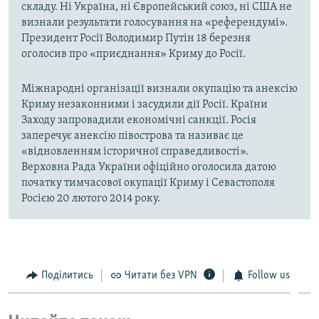
складу. Ні Україна, ні Європейський союз, ні США не
визнали результати голосування на «референдумі».
Президент Росії Володимир Путін 18 березня
оголосив про «приєднання» Криму до Росії.
Міжнародні організації визнали окупацію та анексію
Криму незаконними і засудили дії Росії. Країни
Заходу запровадили економічні санкції. Росія
заперечує анексію півострова та називає це
«відновленням історичної справедливості».
Верховна Рада України офіційно оголосила датою
початку тимчасової окупації Криму і Севастополя
Росією 20 лютого 2014 року.
Поділитись
Читати без VPN
Follow us