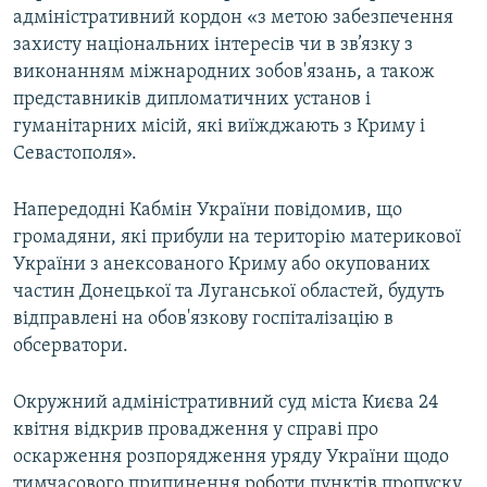
адміністративний кордон «з метою забезпечення
захисту національних інтересів чи в зв’язку з
виконанням міжнародних зобов'язань, а також
представників дипломатичних установ і
гуманітарних місій, які виїжджають з Криму і
Севастополя».
Напередодні Кабмін України повідомив, що
громадяни, які прибули на територію материкової
України з анексованого Криму або окупованих
частин Донецької та Луганської областей, будуть
відправлені на обов'язкову госпіталізацію в
обсерватори.
Окружний адміністративний суд міста Києва 24
квітня відкрив провадження у справі про
оскарження розпорядження уряду України щодо
тимчасового припинення роботи пунктів пропуску