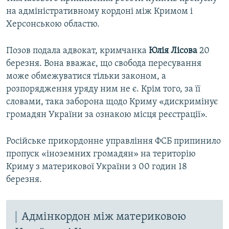
на адміністративному кордоні між Кримом і
Херсонською областю.
Позов подала адвокат, кримчанка
Юлія Лісова
20
березня. Вона вважає, що свобода пересування
може обмежуватися тільки законом, а
розпорядження уряду ним не є. Крім того, за її
словами, така заборона щодо Криму «дискримінує
громадян України за ознакою місця реєстрації».
Російське прикордонне управління ФСБ припинило
пропуск «іноземних громадян» на територію
Криму з материкової України з 00 годин 18
березня.
Адмінкордон між материковою