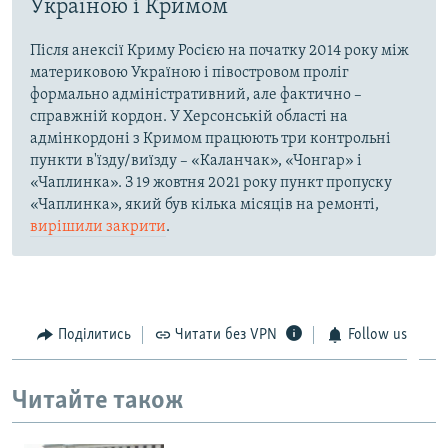
Україною і Кримом
Після анексії Криму Росією на початку 2014 року між
материковою Україною і півостровом проліг
формально адміністративний, але фактично –
справжній кордон. У Херсонській області на
адмінкордоні з Кримом працюють три контрольні
пункти в'їзду/виїзду – «Каланчак», «Чонгар» і
«Чаплинка». З 19 жовтня 2021 року пункт пропуску
«Чаплинка», який був кілька місяців на ремонті,
вирішили закрити
.
Поділитись
Читати без VPN
Follow us
Читайте також