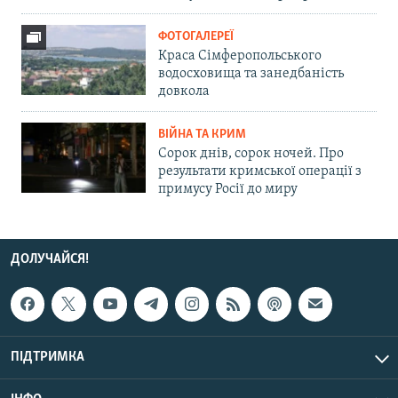
ФОТОГАЛЕРЕЇ
Краса Сімферопольського
водосховища та занедбаність
довкола
ВІЙНА ТА КРИМ
Сорок днів, сорок ночей. Про
результати кримської операції з
примусу Росії до миру
ДОЛУЧАЙСЯ!
ПІДТРИМКА