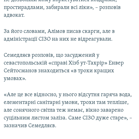
простирадлами, забирали всі ліки», – розповів
адвокат.
За його словами, Алімов писав скарги, але в
адміністрації СІЗО на них не відреагували.
Семедляєв розповів, що засуджений у
севастопольській «справі Хізб ут-Тахрір» Енвер
Сейтосманов знаходиться «в трохи кращих
умовах».
«Але це все відносно, у нього відсутня гаряча вода,
елементарні санітарні умови, трохи там тепліше,
але сонячного світла теж немає, вікно заварено
суцільним листом заліза. Саме СІЗО дуже старе», –
зазначив Семедляєв.