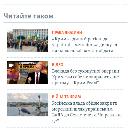
Читайте також
ПРАВА ЛЮДИНИ
«Крим – єдиний регіон, де
українці – меншість»: дискусія
навколо нової пам'ятної дати
ВІДЕО
Блокада без сухопутної операції:
Крим сам себе не заправить і не
прогодує | Крим.Реалії
ВІЙНА ТА КРИМ
Російська влада обіцяє закрити
морський шлях українським
БпЛА до Севастополя. Чи реально
це?