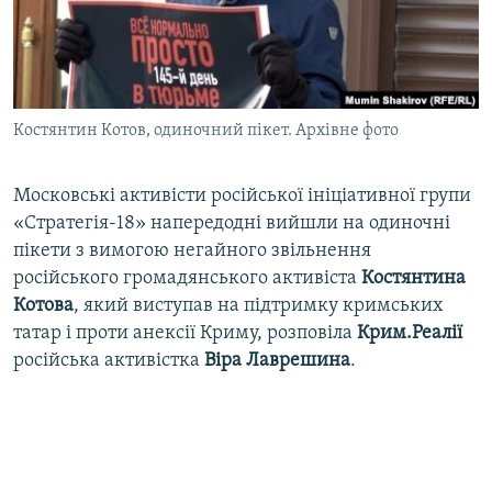
ВІДЕОУРОКИ «ELIFBE»
Русский
СВІДЧЕННЯ ОКУПАЦІЇ
Qırımtatar
УКРАЇНСЬКА ПРОБЛЕМА КРИМУ
Костянтин Котов, одиночний пікет. Архівне фото
ДОЛУЧАЙСЯ!
ІНФОГРАФІКА
Московські активісти російської ініціативної групи
«Стратегія-18» напередодні вийшли на одиночні
Усі сайти RFE/RL
пікети з вимогою негайного звільнення
російського громадянського активіста
Костянтина
Котова
, який виступав на підтримку кримських
татар і проти анексії Криму, розповіла
Крим.Реалії
російська активістка
Віра Лаврешина
.