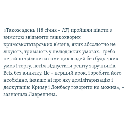
«Також вдень (18 січня –
КР
) пройшли пікети з
вимогою звільнити тяжкохворих
кримськотатарських в'язнів, яких абсолютно не
лікують, тримають у нелюдських умовах. Треба
негайно звільнити саме цих людей без будь-яких
умов і торгу, потім відпустити решту заручників.
Всіх без винятку. Це – перший крок, і зробити його
необхідно, інакше ні про яку демілітаризацію і
деокупацію Криму і Донбасу говорити не можна», –
зазначила Лаврешина.