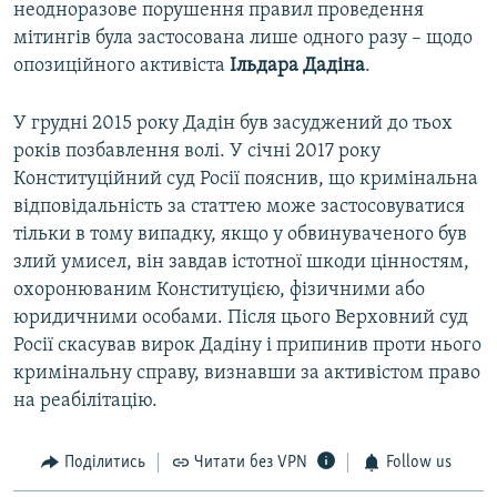
неодноразове порушення правил проведення
мітингів була застосована лише одного разу – щодо
опозиційного активіста
Ільдара Дадіна
.
У грудні 2015 року Дадін був засуджений до тьох
років позбавлення волі. У січні 2017 року
Конституційний суд Росії пояснив, що кримінальна
відповідальність за статтею може застосовуватися
тільки в тому випадку, якщо у обвинуваченого був
злий умисел, він завдав істотної шкоди цінностям,
охоронюваним Конституцією, фізичними або
юридичними особами. Після цього Верховний суд
Росії скасував вирок Дадіну і припинив проти нього
кримінальну справу, визнавши за активістом право
на реабілітацію.
Поділитись
Читати без VPN
Follow us