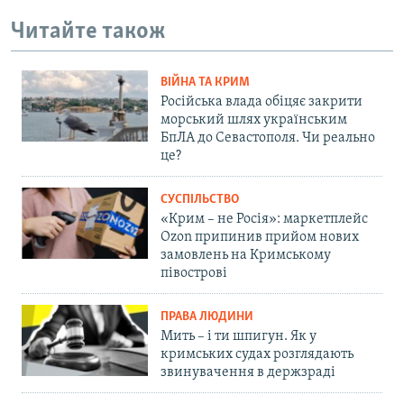
Читайте також
ВІЙНА ТА КРИМ
Російська влада обіцяє закрити
морський шлях українським
БпЛА до Севастополя. Чи реально
це?
СУСПІЛЬСТВО
«Крим – не Росія»: маркетплейс
Ozon припинив прийом нових
замовлень на Кримському
півострові
ПРАВА ЛЮДИНИ
Мить – і ти шпигун. Як у
кримських судах розглядають
звинувачення в держзраді