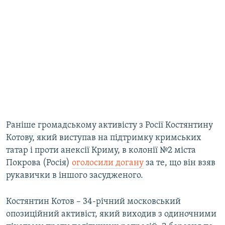
Раніше громадському активісту з Росії Костянтину
Котову, який виступав на підтримку кримських
татар і проти анексії Криму, в колонії №2 міста
Покрова (Росія)
оголосили догану
за те, що він взяв
рукавички в іншого засудженого.
Костянтин Котов – 34-річний московський
опозиційний активіст, який виходив з одиночними