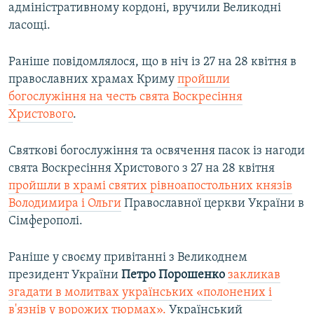
адміністративному кордоні, вручили Великодні
ласощі.
Раніше повідомлялося, що в ніч із 27 на 28 квітня в
православних храмах Криму
пройшли
богослужіння на честь свята Воскресіння
Христового
.
Святкові богослужіння та освячення пасок із нагоди
свята Воскресіння Христового з 27 на 28 квітня
пройшли в храмі святих рівноапостольних князів
Володимира і Ольги
Православної церкви України в
Сімферополі.
Раніше у своєму привітанні з Великоднем
президент України
Петро
Порошенко
закликав
згадати в молитвах українських «полонених і
в'язнів у ворожих тюрмах».
Український