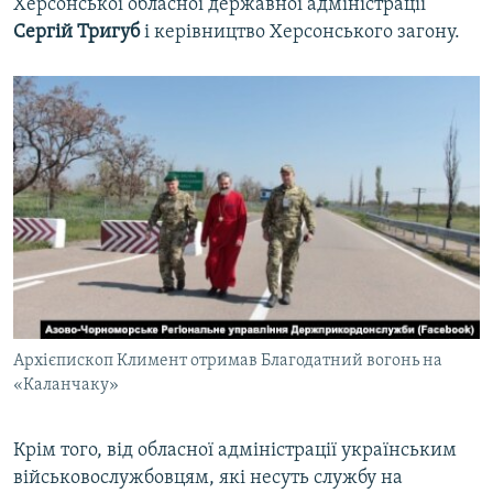
Херсонської обласної державної адміністрації
Сергій
Тригуб
і керівництво Херсонського загону.
Архієпископ Климент отримав Благодатний вогонь на
«Каланчаку»
Крім того, від обласної адміністрації українським
військовослужбовцям, які несуть службу на