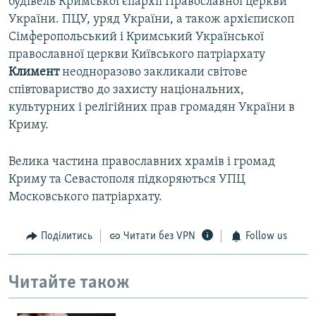
будівель Кримської єпархії Православної церкви
України. ПЦУ, уряд України, а також архієпископ
Сімферопольський і Кримський Української
православної церкви Київського патріархату
Климент
неодноразово закликали світове
співтовариство до захисту національних,
культурних і релігійних прав громадян України в
Криму.
Велика частина православних храмів і громад
Криму та Севастополя підкоряються УПЦ
Московського патріархату.
Поділитись
Читати без VPN
Follow us
Читайте також