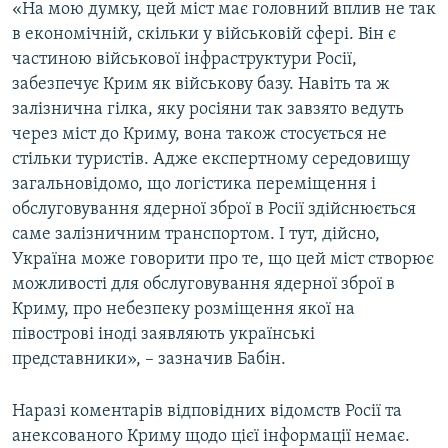
«На мою думку, цей міст має головний вплив не так
в економічній, скільки у військовій сфері. Він є
частиною військової інфраструктури Росії,
забезпечує Крим як військову базу. Навіть та ж
залізнична гілка, яку росіяни так завзято ведуть
через міст до Криму, вона також стосується не
стільки туристів. Адже експертному середовищу
загальновідомо, що логістика переміщення і
обслуговування ядерної зброї в Росії здійснюється
саме залізничним транспортом. І тут, дійсно,
Україна може говорити про те, що цей міст створює
можливості для обслуговування ядерної зброї в
Криму, про небезпеку розміщення якої на
півострові іноді заявляють українські
представники», – зазначив Бабін.
Наразі коментарів відповідних відомств Росії та
анексованого Криму щодо цієї інформації немає.