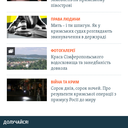
замовлень на Кримському
півострові
ПРАВА ЛЮДИНИ
Мить – і ти шпигун. Як у
кримських судах розглядають
звинувачення в держзраді
ФОТОГАЛЕРЕЇ
Краса Сімферопольського
водосховища та занедбаність
довкола
ВІЙНА ТА КРИМ
Сорок днів, сорок ночей. Про
результати кримської операції з
примусу Росії до миру
ДОЛУЧАЙСЯ!