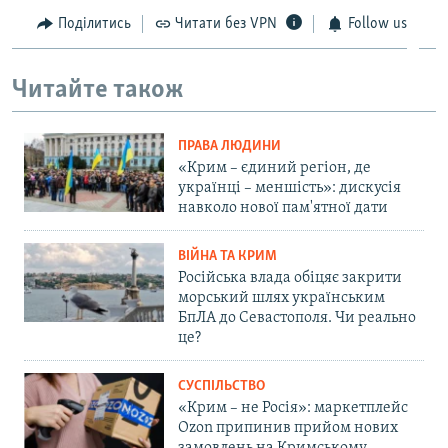
Поділитись
Читати без VPN
Follow us
Читайте також
ПРАВА ЛЮДИНИ
«Крим – єдиний регіон, де
українці – меншість»: дискусія
навколо нової пам'ятної дати
ВІЙНА ТА КРИМ
Російська влада обіцяє закрити
морський шлях українським
БпЛА до Севастополя. Чи реально
це?
СУСПІЛЬСТВО
«Крим – не Росія»: маркетплейс
Ozon припинив прийом нових