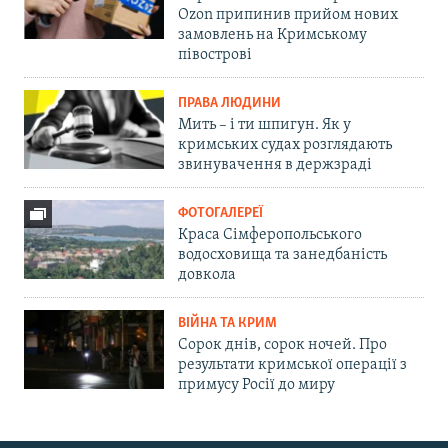
Ozon припинив прийом нових
замовлень на Кримському
півострові
ПРАВА ЛЮДИНИ
Мить – і ти шпигун. Як у
кримських судах розглядають
звинувачення в держзраді
ФОТОГАЛЕРЕЇ
Краса Сімферопольського
водосховища та занедбаність
довкола
ВІЙНА ТА КРИМ
Сорок днів, сорок ночей. Про
результати кримської операції з
примусу Росії до миру