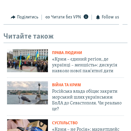
Поділитись
Читати без VPN
Follow us
Читайте також
ПРАВА ЛЮДИНИ
«Крим – єдиний регіон, де
українці – меншість»: дискусія
навколо нової пам'ятної дати
ВІЙНА ТА КРИМ
Російська влада обіцяє закрити
морський шлях українським
БпЛА до Севастополя. Чи реально
це?
СУСПІЛЬСТВО
«Крим – не Росія»: маркетплейс