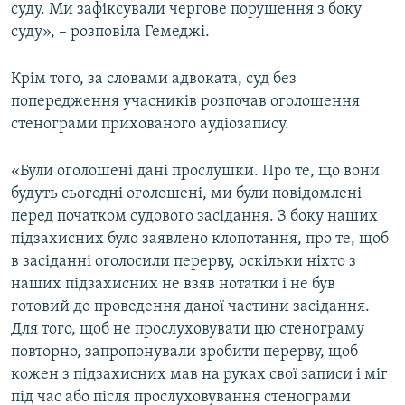
суду. Ми зафіксували чергове порушення з боку
суду», – розповіла Гемеджі.
Крім того, за словами адвоката, суд без
попередження учасників розпочав оголошення
стенограми прихованого аудіозапису.
«Були оголошені дані прослушки. Про те, що вони
будуть сьогодні оголошені, ми були повідомлені
перед початком судового засідання. З боку наших
підзахисних було заявлено клопотання, про те, щоб
в засіданні оголосили перерву, оскільки ніхто з
наших підзахисних не взяв нотатки і не був
готовий до проведення даної частини засідання.
Для того, щоб не прослуховувати цю стенограму
повторно, запропонували зробити перерву, щоб
кожен з підзахисних мав на руках свої записи і міг
під час або після прослуховування стенограми