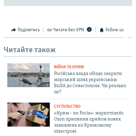
Поділитись
Читати без VPN
Follow us
Читайте також
ВІЙНА ТА КРИМ
Російська влада обіцяє закрити
морський шлях українським
БпЛА до Севастополя. Чи реально
це?
СУСПІЛЬСТВО
«Крим – не Росія»: маркетплейс
Ozon припинив прийом нових
замовлень на Кримському
півострові