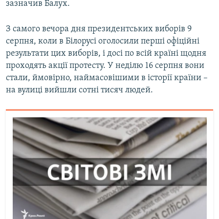
зазначив Балух.
З самого вечора дня президентських виборів 9
серпня, коли в Білорусі оголосили перші офіційні
результати цих виборів, і досі по всій країні щодня
проходять акції протесту. У неділю 16 серпня вони
стали, ймовірно, наймасовішими в історії країни –
на вулиці вийшли сотні тисяч людей.