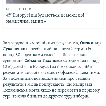
БІЛЬШЕ ПО ТЕМІ:
«У Білорусі відбуваються неможливі,
немислимі зміни»
За твердженням офіційних результатів,
Олександр
Лукашенко
переобраний на шостий термін із
понад 80 відсотками голосів, а його головна
суперниця
Світлана Тихановська
отримала понад
10 відсотків. І в Білорусі, і за її межами офіційні
результати виборів вважають сфальсифікованими.
За численними повідомленнями про реальні
результати з місць припускають, що насправді
Тихановська могла якщо не перемогти в першому
турі, то хоча б вийти до другого туру виборів.