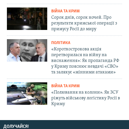
ВІЙНА ТА КРИМ
Сорок днів, сорок ночей. Про
результати кримської операції з
примусу Росії до миру
ПОЛІТИКА
«Короткострокова акція
перетворилася на війну на
виснаження»: Як пропаганда РФ
у Криму пояснює невдачі «СВО»
та залякує «мінними атаками»
ВІЙНА ТА КРИМ
«Полювання на колони». Як ЗСУ
ріжуть військову логістику Росії в
Криму
ДОЛУЧАЙСЯ!