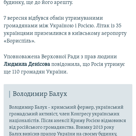
будинку, ще до його арешту.
7 вересня відбувся обмін утримуваними
громадянами між Україною і Росією. Літак із 35
українцями приземлився в київському аеропорту
«Бориспіль».
Уповноважена Верховної Ради з прав людини
Людмила Денісова
повідомила, що Росія утримує
ще 110 громадян України.
Володимир Балух
Володимир Балух – кримський фермер, український
громадський активіст, член Конгресу українських
націоналістів. Після анексії Криму Росією відмовився
від російського громадянства. Взимку 2013 року
Балух вивісив прапор України на своєму будинку,