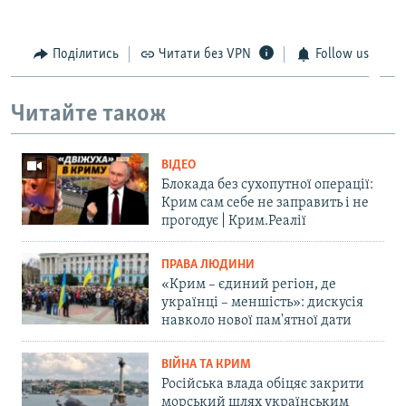
Поділитись
Читати без VPN
Follow us
Читайте також
ВІДЕО
Блокада без сухопутної операції:
Крим сам себе не заправить і не
прогодує | Крим.Реалії
ПРАВА ЛЮДИНИ
«Крим – єдиний регіон, де
українці – меншість»: дискусія
навколо нової пам'ятної дати
ВІЙНА ТА КРИМ
Російська влада обіцяє закрити
морський шлях українським