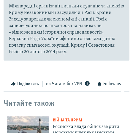
Міжнародні організації визнали окупацію та анексію
Криму незаконними і засудили дії Росії. Країни
Заходу запровадили економічні санкції. Росія
заперечує анексію півострова та називає це
«відновленням історичної справедливості».
Верховна Рада України офіційно оголосила датою
початку тимчасової окупації Криму і Севастополя
Росією 20 лютого 2014 року.
Поділитись
Читати без VPN
Follow us
Читайте також
ВІЙНА ТА КРИМ
Російська влада обіцяє закрити
морський шлях українським