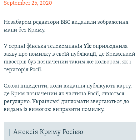
September 25, 2020
Незабаром редактори BBC видалили зображення
мапи без Криму.
У серпні фінська телекомпанія
Yle
оприлюднила
заяву про помилку в своїй публікації, де Кримський
півострів був позначений таким же кольором, як і
територія Росії.
Схожі інциденти, коли видання публікують карту,
де Крим позначений як частина Росії, стаються
регулярно. Українські дипломати звертаються до
видань із вимогою виправити помилку.
Анексія Криму Росією