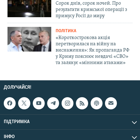
Сорок днів, сорок ночей. Про
результати кримської операції з
примусу Росії до миру
ПОЛІТИКА
«Короткострокова акція
перетворилася на війну на
виснаження»: Як пропаганда РФ
у Криму пояснює невдачі «СВО»
та залякує «мінними атаками»
ДОЛУЧАЙСЯ!
ПІДТРИМКА
ІНФО