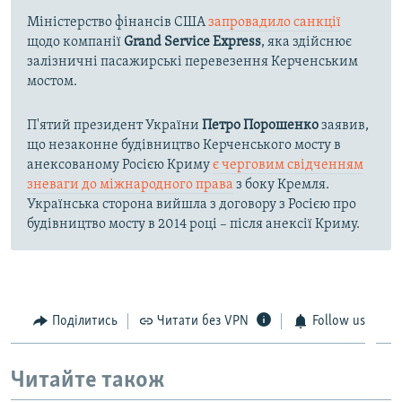
Міністерство фінансів США
запровадило санкції
щодо компанії
Grand Service Express
, яка здійснює
залізничні пасажирські перевезення Керченським
мостом.
П'ятий президент України
Петро Порошенко
заявив,
що незаконне будівництво Керченського мосту в
анексованому Росією Криму
є черговим свідченням
зневаги до міжнародного права
з боку Кремля.
Українська сторона вийшла з договору з Росією про
будівництво мосту в 2014 році – після анексії Криму.
Поділитись
Читати без VPN
Follow us
Читайте також