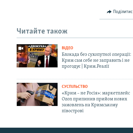
Поділитис
Читайте також
ВІДЕО
Блокада без сухопутної операції:
Крим сам себе не заправить і не
прогодує | Крим.Реалії
СУСПІЛЬСТВО
«Крим – не Росія»: маркетплейс
Ozon припинив прийом нових
замовлень на Кримському
півострові
Русский