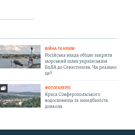
ВІЙНА ТА КРИМ
Російська влада обіцяє закрити
морський шлях українським
БпЛА до Севастополя. Чи реально
це?
ФОТОГАЛЕРЕЇ
Краса Сімферопольського
водосховища та занедбаність
довкола