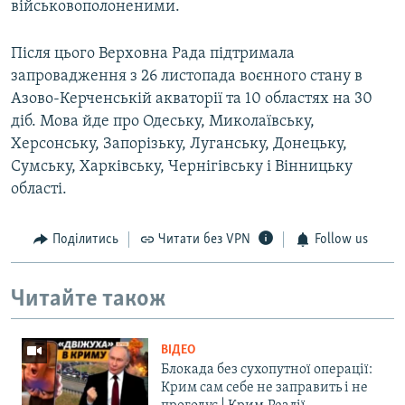
військовополоненими.
Після цього Верховна Рада підтримала
запровадження з 26 листопада воєнного стану в
Азово-Керченській акваторії та 10 областях на 30
діб. Мова йде про Одеську, Миколаївську,
Херсонську, Запорізьку, Луганську, Донецьку,
Сумську, Харківську, Чернігівську і Вінницьку
області.
Поділитись
Читати без VPN
Follow us
Читайте також
ВІДЕО
Блокада без сухопутної операції:
Крим сам себе не заправить і не