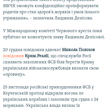
МКЧХ зможуть конфіденційно проінформувати
родичів про стан здоров'я моряків і умов їхнього
утримання», – зазначила Людмила Денісова.
У Міжнародному комітеті Червоного хреста поки
публічно не коментують заяву Людмили Денісової.
20 грудня повідомив адвокат
Микола Полозов
повідомив
Крим.Реалії
, що спецслужби Росії
схиляють захоплених ФСБ біля берегів Криму
українських військовослужбовців визнати свою
«провину».
25 листопада російські прикордонники ФСБ у
Керченській протоці відкрили вогонь по
українських кораблях і захопили три судна з 24
моряками. Українська влада визнає їх