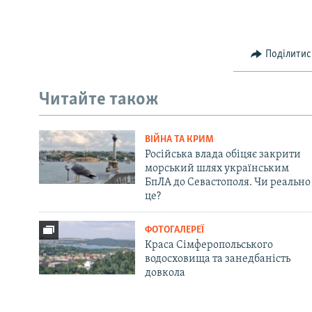
Поділитис
Читайте також
ВІЙНА ТА КРИМ
Російська влада обіцяє закрити
морський шлях українським
БпЛА до Севастополя. Чи реально
це?
ФОТОГАЛЕРЕЇ
Краса Сімферопольського
водосховища та занедбаність
довкола