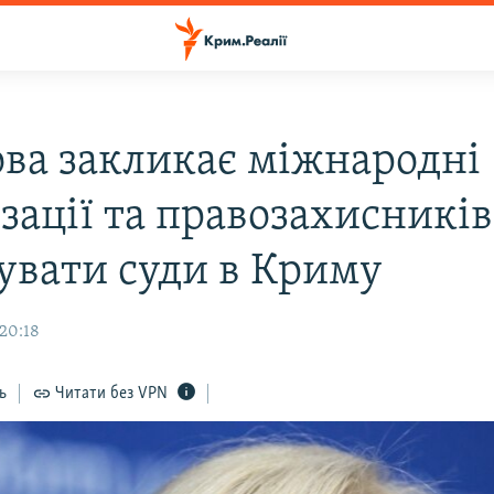
ова закликає міжнародні
зації та правозахисників
дувати суди в Криму
20:18
ь
Читати без VPN