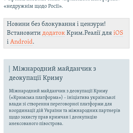
«недружнім щодо Росії».
Новини без блокування і цензури!
Встановити
додаток
Крим.Реалії для
iOS
і
Android
.
Міжнародний майданчик з
деокупації Криму
Міжнародний майданчик з деокупації Криму
(«Кримська платформа») – ініціатива української
влади зі створення переговорної платформи для
координації дій України та міжнародних партнерів
щодо захисту прав кримчан і деокупацію
анексованого півострова.