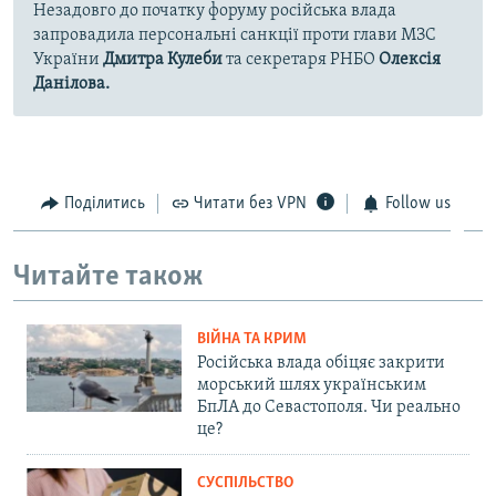
Незадовго до початку форуму російська влада
запровадила персональні санкції проти глави МЗС
України
Дмитра Кулеби
та секретаря РНБО
Олексія
Данілова.
Поділитись
Читати без VPN
Follow us
Читайте також
ВІЙНА ТА КРИМ
Російська влада обіцяє закрити
морський шлях українським
БпЛА до Севастополя. Чи реально
це?
СУСПІЛЬСТВО