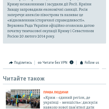
Криму незаконними і засудили дії Росії. Країни
Заходу запровадили економічні санкції. Росія
заперечує анексію півострова та називає це
«відновленням історичної справедливості».
Верховна Рада України офіційно оголосила датою
початку тимчасової окупації Криму і Севастополя
Росією 20 лютого 2014 року.
Поділитись
Читати без VPN
Follow us
Читайте також
ПРАВА ЛЮДИНИ
«Крим – єдиний регіон, де
українці – меншість»: дискусія
навколо нової пам'ятної дати