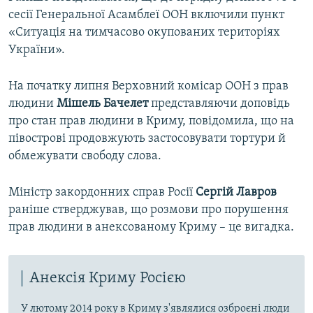
сесії Генеральної Асамблеї ООН включили пункт
«Ситуація на тимчасово окупованих територіях
України».
На початку липня Верховний комісар ООН з прав
людини
Мішель Бачелет
представляючи доповідь
про стан прав людини в Криму, повідомила, що на
півострові продовжують застосовувати тортури й
обмежувати свободу слова.
Міністр закордонних справ Росії
Сергій Лавров
раніше стверджував, що розмови про порушення
прав людини в анексованому Криму – це вигадка.
Анексія Криму Росією
У лютому 2014 року в Криму з'являлися озброєні люди