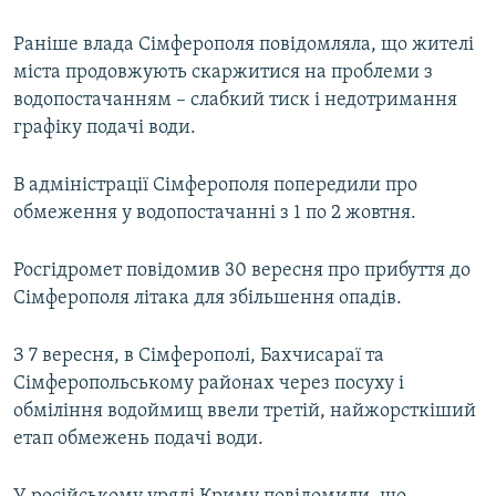
Раніше влада Сімферополя повідомляла, що жителі
міста продовжують скаржитися на проблеми з
водопостачанням – слабкий тиск і недотримання
графіку подачі води.
В адміністрації Сімферополя попередили про
обмеження у водопостачанні з 1 по 2 жовтня.
Росгідромет повідомив 30 вересня про прибуття до
Сімферополя літака для збільшення опадів.
З 7 вересня, в Сімферополі, Бахчисараї та
Сімферопольському районах через посуху і
обміління водоймищ ввели третій, найжорсткіший
етап обмежень подачі води.