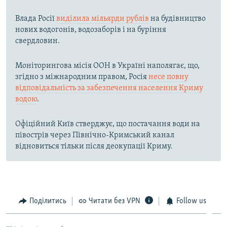
Влада Росії
виділила мільярди рублів
на будівництво
нових водогонів, водозаборів і на буріння
свердловин.
Моніторингова місія ООН в Україні наполягає, що,
згідно з міжнародним правом, Росія
несе повну
відповідальність за забезпечення населення Криму
водою
.
Офіційний Київ стверджує, що постачання води на
півострів через Північно-Кримський канал
відновиться тільки після деокупації Криму.
Поділитись
Читати без VPN
Follow us