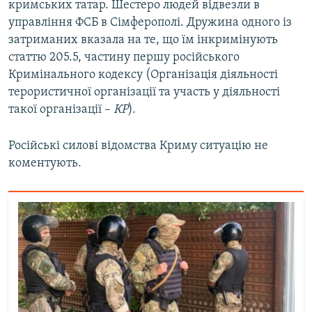
кримських татар. Шестеро людей відвезли в
управління ФСБ в Сімферополі. Дружина одного із
затриманих вказала на те, що їм інкримінують
статтю 205.5, частину першу російського
Кримінального кодексу (Організація діяльності
терористичної організації та участь у діяльності
такої організації –
КР
).
Російські силові відомства Криму ситуацію не
коментують.