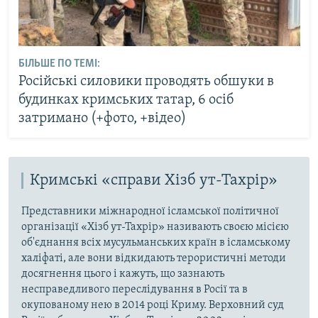
БІЛЬШЕ ПО ТЕМІ:
Російські силовики проводять обшуки в
будинках кримських татар, 6 осіб
затримано (+фото, +відео)
Кримські «справи Хізб ут-Тахрір»
Представники міжнародної ісламської політичної
організації «Хізб ут-Тахрір» називають своєю місією
об'єднання всіх мусульманських країн в ісламському
халіфаті, але вони відкидають терористичні методи
досягнення цього і кажуть, що зазнають
несправедливого переслідування в Росії та в
окупованому нею в 2014 році Криму. Верховний суд