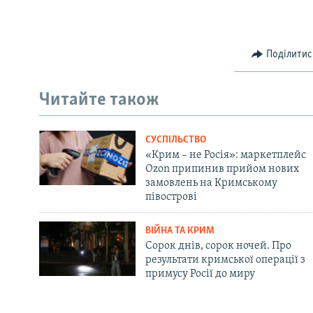
Поділитис
Читайте також
СУСПІЛЬСТВО
«Крим – не Росія»: маркетплейс
Ozon припинив прийом нових
замовлень на Кримському
півострові
ВІЙНА ТА КРИМ
Сорок днів, сорок ночей. Про
результати кримської операції з
примусу Росії до миру