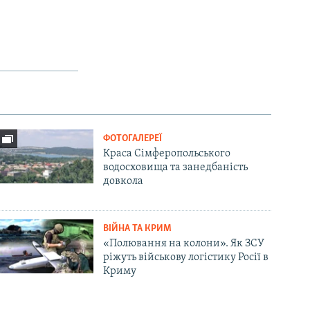
ФОТОГАЛЕРЕЇ
Краса Сімферопольського
водосховища та занедбаність
довкола
ВІЙНА ТА КРИМ
«Полювання на колони». Як ЗСУ
ріжуть військову логістику Росії в
Криму