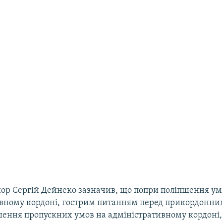
ор Сергій Дейнеко зазначив, що попри поліпшення ум
авному кордоні, гострим питанням перед прикордонни
пшення пропускних умов на адміністративному кордоні, 