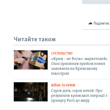
Поділитис
Читайте також
СУСПІЛЬСТВО
«Крим – не Росія»: маркетплейс
Ozon припинив прийом нових
замовлень на Кримському
півострові
ВІЙНА ТА КРИМ
Сорок днів, сорок ночей. Про
результати кримської операції з
примусу Росії до миру