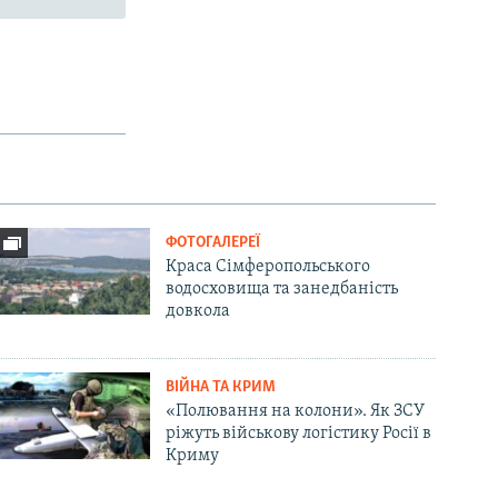
ФОТОГАЛЕРЕЇ
Краса Сімферопольського
водосховища та занедбаність
довкола
ВІЙНА ТА КРИМ
«Полювання на колони». Як ЗСУ
ріжуть військову логістику Росії в
Криму