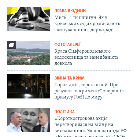
ПРАВА ЛЮДИНИ
Мить – і ти шпигун. Як у
кримських судах розглядають
звинувачення в держзраді
ФОТОГАЛЕРЕЇ
Краса Сімферопольського
водосховища та занедбаність
довкола
ВІЙНА ТА КРИМ
Сорок днів, сорок ночей. Про
результати кримської операції з
примусу Росії до миру
ПОЛІТИКА
«Короткострокова акція
перетворилася на війну на
виснаження»: Як пропаганда РФ