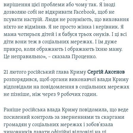
вирішення цієї проблеми або чому так. Я іноді
дозволяю собі не відкривати Facebook, щоб не
псувати настрій. Люди не розуміють, що виховання
ніхто не відміняв. Я не просто жінка і керівник. Я
мама чотирьох дітей і я бабуся трьох онуків. І ці всі
діти вони теж в соціальних мережах. І їм дуже
прикро, коли ображають і ображають їхню маму.
Це неправильно», – сказала Проценко.
21 лютого російський глава Криму
Сергій Аксенов
розпорядився, щоб органи виконавчої влади Криму
відповідали на повідомлення в соціальних мережах
не пізніше, ніж через 9 робочих годин.
Раніше російська влада Криму повідомила, що веде
посилений контроль за зверненнями та скаргами
громадян у соціальних мережах і зобов'язала
чиновників давати офіційні відповіді на ці