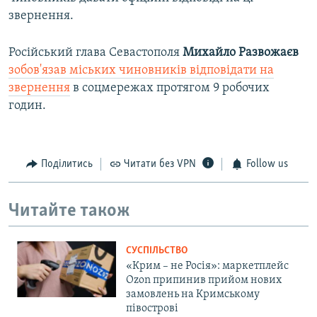
звернення.
Російський глава Севастополя
Михайло Развожаєв
зобов'язав міських чиновників відповідати на
звернення
в соцмережах протягом 9 робочих
годин.
Поділитись
Читати без VPN
Follow us
Читайте також
СУСПІЛЬСТВО
«Крим – не Росія»: маркетплейс
Ozon припинив прийом нових
замовлень на Кримському
півострові