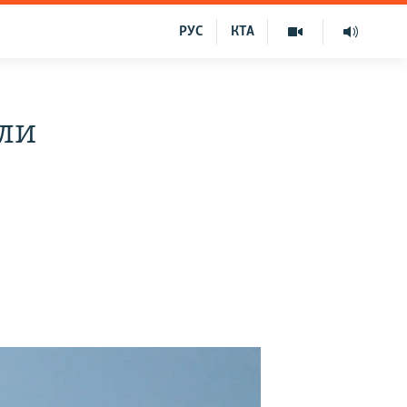
РУС
КТА
ли