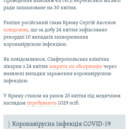
Проведення найближчої сесії Керченської міської
ради заплановане на 30 квітня.
Раніше російський глава Криму Сергій Аксенов
повідомив
, що за добу 24 квітня зафіксовано
рекордні 10 випадків захворювання
коронавірусною інфекцією.
Як повідомлялося, Сімферопольська клінічна
лікарня з 24 квітня
закрита на обсервацію
через
виявлені випадки зараження коронавірусною
інфекцією.
У Криму станом на ранок 25 квітня під медичним
наглядом
перебувають
1029 осіб.
Коронавірусна інфекція COVID-19