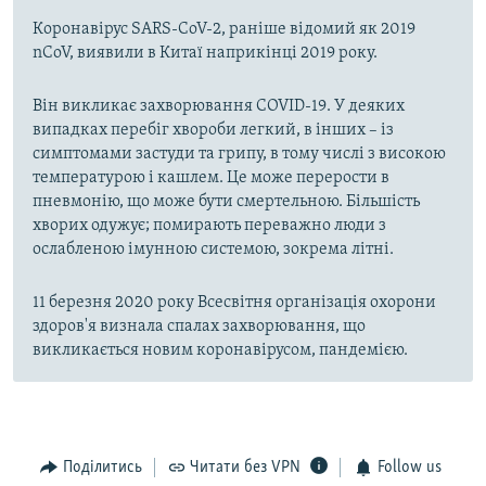
Коронавірус SARS-CoV-2, раніше відомий як 2019
nCoV, виявили в Китаї наприкінці 2019 року.
Він викликає захворювання COVID-19. У деяких
випадках перебіг хвороби легкий, в інших – із
симптомами застуди та грипу, в тому числі з високою
температурою і кашлем. Це може перерости в
пневмонію, що може бути смертельною. Більшість
хворих одужує; помирають переважно люди з
ослабленою імунною системою, зокрема літні.
11 березня 2020 року Всесвітня організація охорони
здоров'я визнала спалах захворювання, що
викликається новим коронавірусом, пандемією.
Поділитись
Читати без VPN
Follow us