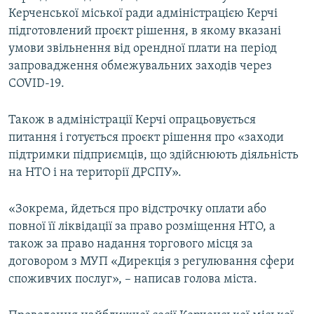
Керченської міської ради адміністрацією Керчі
підготовлений проєкт рішення, в якому вказані
умови звільнення від орендної плати на період
запровадження обмежувальних заходів через
COVID-19.
Також в адміністрації Керчі опрацьовується
питання і готується проєкт рішення про «заходи
підтримки підприємців, що здійснюють діяльність
на НТО і на території ДРСПУ».
«Зокрема, йдеться про відстрочку оплати або
повної її ліквідації за право розміщення НТО, а
також за право надання торгового місця за
договором з МУП «Дирекція з регулювання сфери
споживчих послуг», – написав голова міста.