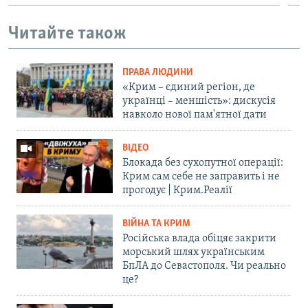
Читайте також
ПРАВА ЛЮДИНИ
«Крим – єдиний регіон, де
українці – меншість»: дискусія
навколо нової пам'ятної дати
ВІДЕО
Блокада без сухопутної операції:
Крим сам себе не заправить і не
прогодує | Крим.Реалії
ВІЙНА ТА КРИМ
Російська влада обіцяє закрити
морський шлях українським
БпЛА до Севастополя. Чи реально
це?