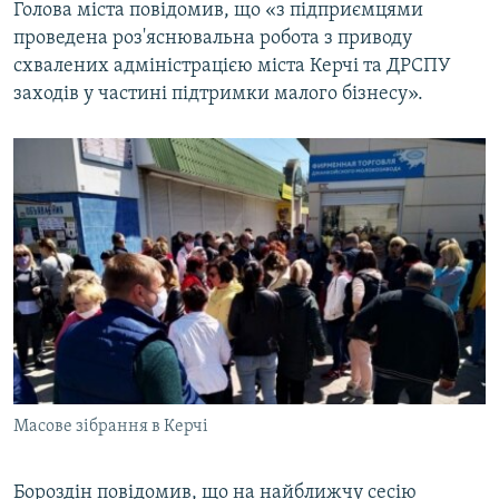
Голова міста повідомив, що «з підприємцями
проведена роз'яснювальна робота з приводу
схвалених адміністрацією міста Керчі та ДРСПУ
заходів у частині підтримки малого бізнесу».
Масове зібрання в Керчі
Бороздін повідомив, що на найближчу сесію