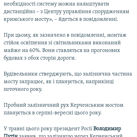
необхідності систему можна налаштувати
дистанційно – з Центру управління спорудженням
кримського мосту», – йдеться в повідомленні.
При цьому, як зазначено в повідомленні, монтаж
стійок освітлення зі світильниками виконаний
майже на 60%. Вони ставляться на прогонових
будовах з обох сторін дороги.
Будівельники стверджують, що залізнична частина
мосту запрацює, як і планується, наприкінці
поточного року.
Пробний залізничний рух Керченським мостом
планується в серпні-вересні цього року.
У травні цього року президент Росії
Володимир
Путін
заявив, що залізницю через Керченський