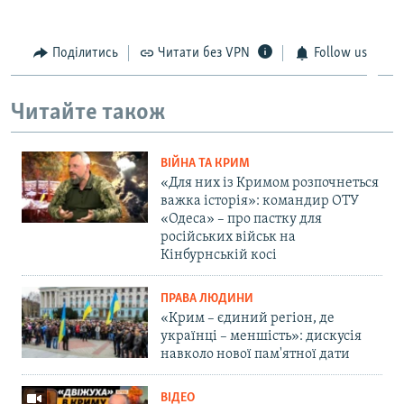
Поділитись
Читати без VPN
Follow us
Читайте також
ВІЙНА ТА КРИМ
«Для них із Кримом розпочнеться
важка історія»: командир ОТУ
«Одеса» – про пастку для
російських військ на
Кінбурнській косі
ПРАВА ЛЮДИНИ
«Крим – єдиний регіон, де
українці – меншість»: дискусія
навколо нової пам'ятної дати
ВІДЕО