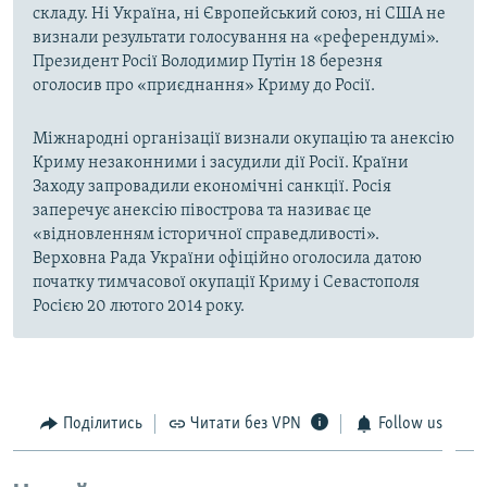
складу. Ні Україна, ні Європейський союз, ні США не
визнали результати голосування на «референдумі».
Президент Росії Володимир Путін 18 березня
оголосив про «приєднання» Криму до Росії.
Міжнародні організації визнали окупацію та анексію
Криму незаконними і засудили дії Росії. Країни
Заходу запровадили економічні санкції. Росія
заперечує анексію півострова та називає це
«відновленням історичної справедливості».
Верховна Рада України офіційно оголосила датою
початку тимчасової окупації Криму і Севастополя
Росією 20 лютого 2014 року.
Поділитись
Читати без VPN
Follow us