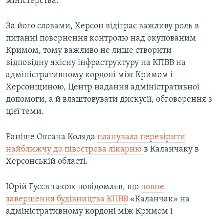
міністерства.
За його словами, Херсон відіграє важливу роль в
питанні повернення контролю над окупованим
Кримом, тому важливо не лише створити
відповідну якісну інфраструктуру на КПВВ на
адміністративному кордоні між Кримом і
Херсонщиною, Центр надання адміністративної
допомоги, а й влаштовувати дискусії, обговорення з
цієї теми.
Раніше Оксана Коляда
планувала перевірити
найближчу до півострова лікарню
в Каланчаку в
Херсонській області.
Юрій Гусєв також повідомляв, що
повне
завершення будівництва КПВВ
«Каланчак» на
адміністративному кордоні між Кримом і