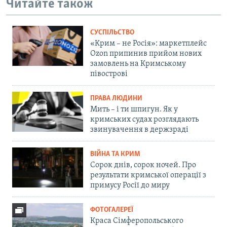
Читайте також
СУСПІЛЬСТВО
«Крим – не Росія»: маркетплейс
Ozon припинив прийом нових
замовлень на Кримському
півострові
ПРАВА ЛЮДИНИ
Мить – і ти шпигун. Як у
кримських судах розглядають
звинувачення в держзраді
ВІЙНА ТА КРИМ
Сорок днів, сорок ночей. Про
результати кримської операції з
примусу Росії до миру
ФОТОГАЛЕРЕЇ
Краса Сімферопольського