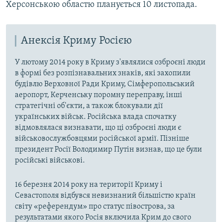
Херсонською областю планується 10 листопада.
Анексія Криму Росією
У лютому 2014 року в Криму з'являлися озброєні люди
в формі без розпізнавальних знаків, які захопили
будівлю Верховної Ради Криму, Сімферопольський
аеропорт, Керченську поромну переправу, інші
стратегічні об'єкти, а також блокували дії
українських військ. Російська влада спочатку
відмовлялася визнавати, що ці озброєні люди є
військовослужбовцями російської армії. Пізніше
президент Росії Володимир Путін визнав, що це були
російські військові.
16 березня 2014 року на території Криму і
Севастополя відбувся невизнаний більшістю країн
світу «референдум» про статус півострова, за
результатами якого Росія включила Крим до свого