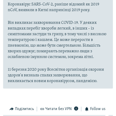
Коронавірус SARS-CoV-2, раніше відомий як 2019
nCoV, виявили в Китаї наприкінці 2019 року.
Він викликає захворювання COVID-19. У деяких
випадках перебіг хвороби легкий, в інших – із
симптомами застуди та грипу, в тому числі з високою
температурою і кашлем. Це може перерости в
пневмонію, що може бути смертельною. Більшість
хворих одужує; помирають переважно люди з
ослабленою імунною системою, зокрема літні.
11 березня 2020 року Всесвітня організація охорони
здоров'я визнала спалах захворювання, що
викликається новим коронавірусом, пандемією.
Поділитись
Читати без VPN
Follow us