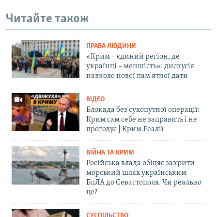
Читайте також
ПРАВА ЛЮДИНИ
«Крим – єдиний регіон, де
українці – меншість»: дискусія
навколо нової пам'ятної дати
ВІДЕО
Блокада без сухопутної операції:
Крим сам себе не заправить і не
прогодує | Крим.Реалії
ВІЙНА ТА КРИМ
Російська влада обіцяє закрити
морський шлях українським
БпЛА до Севастополя. Чи реально
це?
СУСПІЛЬСТВО