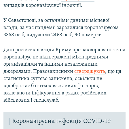
випадків коронавірусної інфекції.
У Севастополі, за останніми даними місцевої
влади, за час пандемії заразилися коронавірусом
3358 осіб, видужали 2468 осіб, 90 померли.
Дані російської влади Криму про захворюваність на
коронавірус не підтверджені міжнародними
організаціями та іншими незалежними
джерелами. Правозахисники
стверджують
, що ця
статистика суттєво занижена, оскільки не
відображає багатьох важливих факторів,
включаючи інфікування в рядах російських
військових і спецслужб.
Коронавірусна інфекція COVID-19