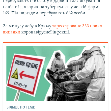
перебувають 146 осіб, у відділенні для лікування
пацієнтів, хворих на туберкульоз у легкій формі –
169. Під наглядом перебувають 662 особи.
За минулу добу в Криму
зареєстровано 333 нових
випадки
коронавірусної інфекції.
БІЛЬШЕ ПО ТЕМІ: