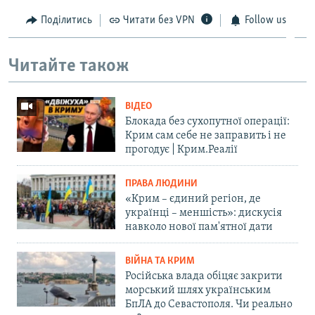
Поділитись
Читати без VPN
Follow us
Читайте також
ВІДЕО
Блокада без сухопутної операції:
Крим сам себе не заправить і не
прогодує | Крим.Реалії
ПРАВА ЛЮДИНИ
«Крим – єдиний регіон, де
українці – меншість»: дискусія
навколо нової пам'ятної дати
ВІЙНА ТА КРИМ
Російська влада обіцяє закрити
морський шлях українським
БпЛА до Севастополя. Чи реально