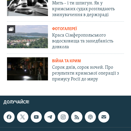
Мить – і ти шпигун. Як у
кримських судах розглядають
звинувачення в держзраді
ФОТОГАЛЕРЕЇ
Краса Сімферопольського
водосховища та занедбаність
довкола
ВІЙНА ТА КРИМ
Сорок днів, сорок ночей. Про
результати кримської операції з
примусу Росії до миру
ДОЛУЧАЙСЯ!