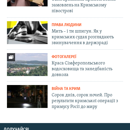
замовлень на Кримському
півострові
ПРАВА ЛЮДИНИ
Мить – і ти шпигун. Як у
кримських судах розглядають
звинувачення в держзраді
ФОТОГАЛЕРЕЇ
Краса Сімферопольського
водосховища та занедбаність
довкола
ВІЙНА ТА КРИМ
Сорок днів, сорок ночей. Про
результати кримської операції з
примусу Росії до миру
ДОЛУЧАЙСЯ!