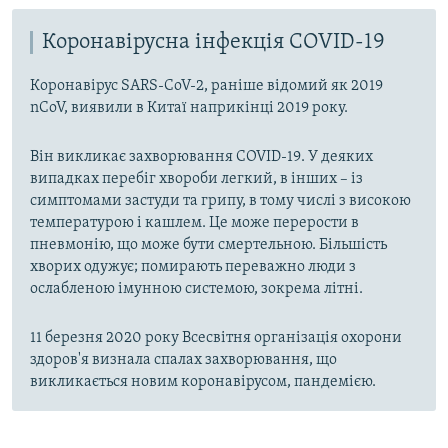
e
Коронавірусна інфекція COVID-19
Коронавірус SARS-CoV-2, раніше відомий як 2019
nCoV, виявили в Китаї наприкінці 2019 року.
Він викликає захворювання COVID-19. У деяких
випадках перебіг хвороби легкий, в інших – із
симптомами застуди та грипу, в тому числі з високою
температурою і кашлем. Це може перерости в
пневмонію, що може бути смертельною. Більшість
хворих одужує; помирають переважно люди з
ослабленою імунною системою, зокрема літні.
11 березня 2020 року Всесвітня організація охорони
здоров'я визнала спалах захворювання, що
викликається новим коронавірусом, пандемією.