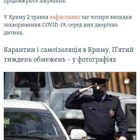
продовжують лікування.
У Криму 2 травня
зафіксовано
ще чотири випадки
захворювання COVID-19, серед них дворічна
дитина.
Карантин і самоізоляція в Криму. П'ятий
тиждень обмежень – у фотографіях