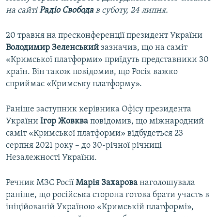
на сайті
Радіо Свобода
в суботу, 24 липня.
20 травня на пресконференції президент України
Володимир Зеленський
зазначив, що на саміт
«Кримської платформи» приїдуть представники 30
країн. Він також повідомив, що Росія важко
сприймає «Кримську платформу».
Раніше заступник керівника Офісу президента
України
Ігор Жовква
повідомив, що міжнародний
саміт «Кримської платформи» відбудеться 23
серпня 2021 року – до 30-річної річниці
Незалежності України.
Речник МЗС Росії
Марія Захарова
наголошувала
раніше, що російська сторона готова брати участь в
ініційованій Україною «Кримській платформі»,