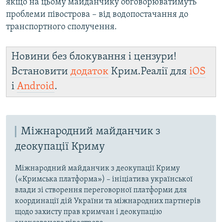
якщо на цьому майданчику обговорюватимуть
проблеми півострова – від водопостачання до
транспортного сполучення.
Новини без блокування і цензури!
Встановити
додаток
Крим.Реалії для
iOS
і
Android
.
Міжнародний майданчик з
деокупації Криму
Міжнародний майданчик з деокупації Криму
(«Кримська платформа») – ініціатива української
влади зі створення переговорної платформи для
координації дій України та міжнародних партнерів
щодо захисту прав кримчан і деокупацію