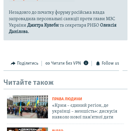
Незадовго до початку форуму російська влада
запровадила персональні санкції проти глави МЗС
України
Дмитра Кулеби
та секретаря РНБО
Олексія
Данілова.
Поділитись
Читати без VPN
Follow us
Читайте також
ПРАВА ЛЮДИНИ
«Крим – єдиний регіон, де
українці – меншість»: дискусія
навколо нової пам'ятної дати