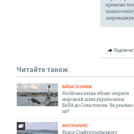
кримські тат
іншого етніч
запроваджува
Поділитис
Читайте також
ВІЙНА ТА КРИМ
Російська влада обіцяє закрити
морський шлях українським
БпЛА до Севастополя. Чи реально
це?
ФОТОГАЛЕРЕЇ
Краса Сімферопольського